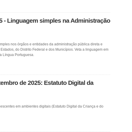
25 - Linguagem simples na Administração
Simples nos órgãos e entidades da administração pública direta e
 Estados, do Distrito Federal e dos Municípios. Veta a linguagem em
da Língua Portuguesa.
tembro de 2025: Estatuto Digital da
escentes em ambientes digitais (Estatuto Digital da Criança e do