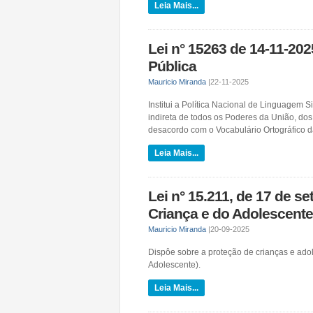
Leia Mais...
Lei n° 15263 de 14-11-20
Pública
Mauricio Miranda
|
22-11-2025
Institui a Política Nacional de Linguagem 
indireta de todos os Poderes da União, dos
desacordo com o Vocabulário Ortográfico 
Leia Mais...
Lei n° 15.211, de 17 de se
Criança e do Adolescente
Mauricio Miranda
|
20-09-2025
Dispôe sobre a proteção de crianças e adol
Adolescente).
Leia Mais...