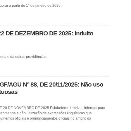
gorar a partir de 1° de janeiro de 2026.
22 DE DEZEMBRO DE 2025: Indulto
ena e dá outras providências.
/AGU N° 88, DE 20/11/2025: Não uso
tuosas
20 DE NOVEMBRO DE 2025 Estabelece diretrizes internas para
ecomenda a não utilização de expressôes linguísticas que
umentos oficiais e pronunciamentos oficiais no âmbito da