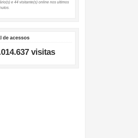
rio(s) e 44 visitante(s) online nos ultimos
nutos.
al de acessos
.014.637 visitas