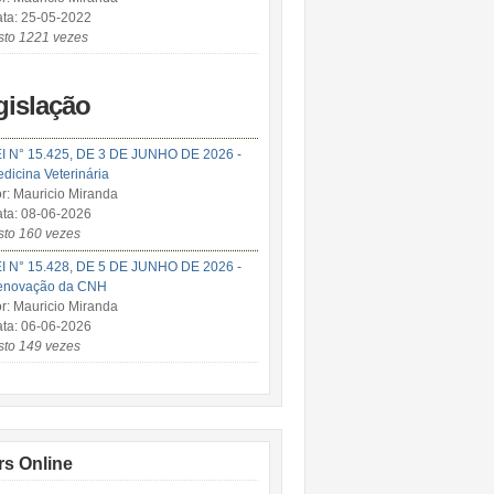
ta: 25-05-2022
sto 1221 vezes
gislação
I N° 15.425, DE 3 DE JUNHO DE 2026 -
dicina Veterinária
r: Mauricio Miranda
ta: 08-06-2026
sto 160 vezes
I N° 15.428, DE 5 DE JUNHO DE 2026 -
enovação da CNH
r: Mauricio Miranda
ta: 06-06-2026
sto 149 vezes
rs Online