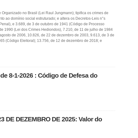
 Organizado no Brasil (Lei Raul Jungmann); tipifica os crimes de
to ao domínio social estruturado; e altera os Decretos-Leis n°s
enal), e 3.689, de 3 de outubro de 1941 (Código de Processo
o de 1990 (Lei dos Crimes Hediondos), 7.210, de 11 de julho de 1984
 agosto de 2006, 10.826, de 22 de dezembro de 2003, 9.613, de 3 de
65 (Código Eleitoral); 13.756, de 12 de dezembro de 2018; e
de 8-1-2026 : Código de Defesa do
23 DE DEZEMBRO DE 2025: Valor do