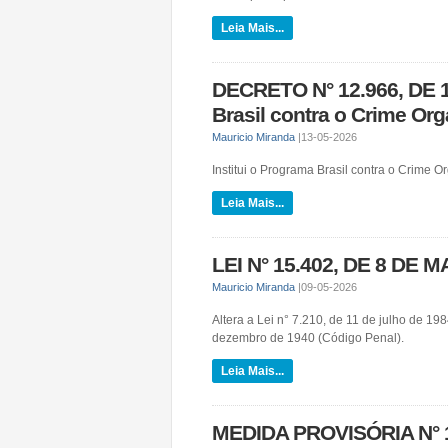
Leia Mais...
DECRETO N° 12.966, DE 1
Brasil contra o Crime Org
Mauricio Miranda
|
13-05-2026
Institui o Programa Brasil contra o Crime O
Leia Mais...
LEI N° 15.402, DE 8 DE M
Mauricio Miranda
|
09-05-2026
Altera a Lei n° 7.210, de 11 de julho de 19
dezembro de 1940 (Código Penal).
Leia Mais...
MEDIDA PROVISÓRIA N° 1