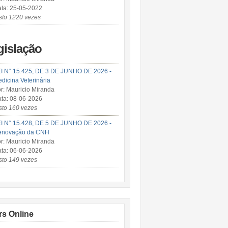
ta: 25-05-2022
sto 1220 vezes
gislação
I N° 15.425, DE 3 DE JUNHO DE 2026 -
dicina Veterinária
r: Mauricio Miranda
ta: 08-06-2026
sto 160 vezes
I N° 15.428, DE 5 DE JUNHO DE 2026 -
enovação da CNH
r: Mauricio Miranda
ta: 06-06-2026
sto 149 vezes
rs Online