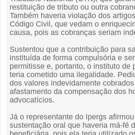
restituição de tributo ou outra cobran
Também haveria violação dos artigo
Código Civil, que vedam o enriquec
causa, pois as cobranças seriam ind
Sustentou que a contribuição para sa
instituída de forma compulsória e se
permitisse e, portanto, o instituto de
teria cometido uma ilegalidade. Pediu
dos valores indevidamente cobrados
afastamento da compensação dos ho
advocatícios.
Já o representante do Ipergs afirmo
sustentação oral que haveria má-fé d
beneficiária, pois ela teria utilizado 