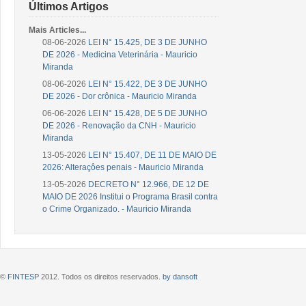
Últimos Artigos
Mais Articles...
08-06-2026
LEI N° 15.425, DE 3 DE JUNHO
DE 2026 - Medicina Veterinária - Mauricio
Miranda
08-06-2026
LEI N° 15.422, DE 3 DE JUNHO
DE 2026 - Dor crônica - Mauricio Miranda
06-06-2026
LEI N° 15.428, DE 5 DE JUNHO
DE 2026 - Renovação da CNH - Mauricio
Miranda
13-05-2026
LEI N° 15.407, DE 11 DE MAIO DE
2026: Alteraçôes penais - Mauricio Miranda
13-05-2026
DECRETO N° 12.966, DE 12 DE
MAIO DE 2026 Institui o Programa Brasil contra
o Crime Organizado. - Mauricio Miranda
©
FINTESP
2012. Todos os direitos reservados.
by dansoft