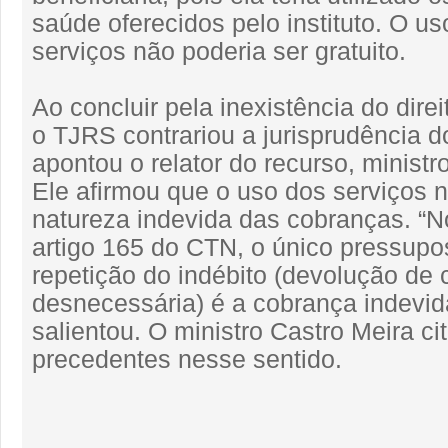
saúde oferecidos pelo instituto. O us
serviços não poderia ser gratuito.
Ao concluir pela inexistência do dire
o TJRS contrariou a jurisprudência 
apontou o relator do recurso, ministr
Ele afirmou que o uso dos serviços n
natureza indevida das cobranças. “N
artigo 165 do CTN, o único pressupo
repetição do indébito (devolução de
desnecessária) é a cobrança indevida
salientou. O ministro Castro Meira ci
precedentes nesse sentido.