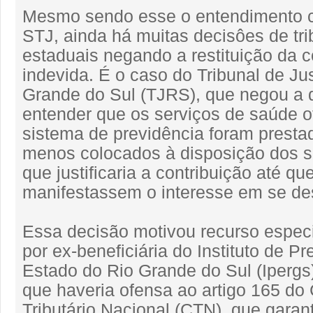
Mesmo sendo esse o entendimento c
STJ, ainda há muitas decisôes de tri
estaduais negando a restituição da c
indevida. É o caso do Tribunal de Ju
Grande do Sul (TJRS), que negou a 
entender que os serviços de saúde o
sistema de previdência foram presta
menos colocados à disposição dos s
que justificaria a contribuição até qu
manifestassem o interesse em se des
Essa decisão motivou recurso especi
por ex-beneficiária do Instituto de P
Estado do Rio Grande do Sul (Ipergs
que haveria ofensa ao artigo 165 do
Tributário Nacional (CTN), que garant