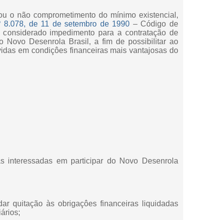
ou o não comprometimento do mínimo existencial,
º 8.078, de 11 de setembro de 1990
– Código de
 considerado impedimento para a contratação de
 Novo Desenrola Brasil, a fim de possibilitar ao
vidas em condiçôes financeiras mais vantajosas do
ras interessadas em participar do Novo Desenrola
dar quitação às obrigaçôes financeiras liquidadas
ários;