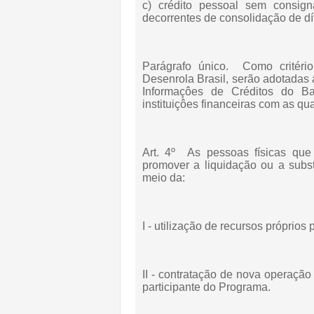
c) crédito pessoal sem consign
decorrentes de consolidação de dí
Parágrafo único. Como critéri
Desenrola Brasil, serão adotadas
Informaçôes de Créditos do Ban
instituiçôes financeiras com as qu
Art. 4º As pessoas físicas que
promover a liquidação ou a substi
meio da:
I - utilização de recursos próprios 
II - contratação de nova operação 
participante do Programa.