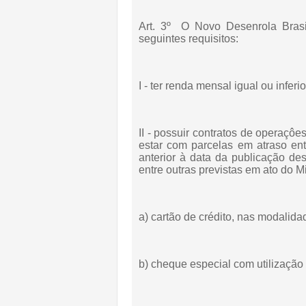
Art. 3º O Novo Desenrola Brasi
seguintes requisitos:
I - ter renda mensal igual ou inferi
II - possuir contratos de operaçôe
estar com parcelas em atraso ent
anterior à data da publicação de
entre outras previstas em ato do 
a) cartão de crédito, nas modalida
b) cheque especial com utilização 