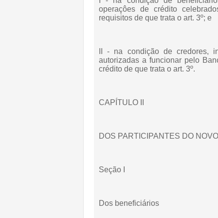
I - na condição de beneficiário
operaçôes de crédito celebrado
requisitos de que trata o art. 3º; e
II - na condição de credores, in
autorizadas a funcionar pelo Ban
crédito de que trata o art. 3º.
CAPÍTULO II
DOS PARTICIPANTES DO NOV
Seção I
Dos beneficiários