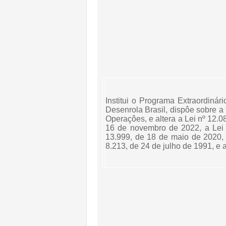
Institui o Programa Extraordinár
Desenrola Brasil, dispôe sobre a
Operaçôes, e altera a Lei nº 12.0
16 de novembro de 2022, a Lei 
13.999, de 18 de maio de 2020, 
8.213, de 24 de julho de 1991, e 