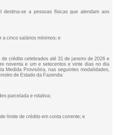
l destina-se a pessoas físicas que atendam aos
or a cinco salários mínimos; e
s de crédito celebrados até 31 de janeiro de 2026 e
re noventa e um e setecentos e vinte dias no dia
sta Medida Provisória, nas seguintes modalidades,
Ministro de Estado da Fazenda:
des parcelada e rotativa;
de limite de crédito em conta corrente; e