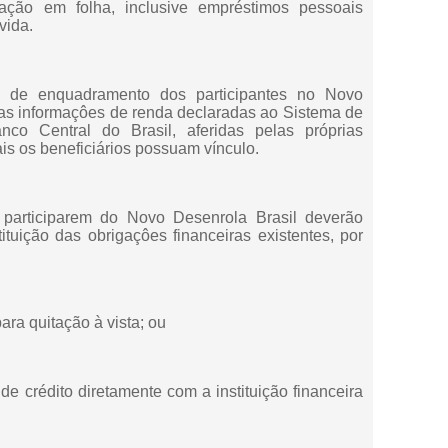
ação em folha, inclusive empréstimos pessoais
vida.
o de enquadramento dos participantes no Novo
 as informaçôes de renda declaradas ao Sistema de
co Central do Brasil, aferidas pelas próprias
ais os beneficiários possuam vínculo.
 participarem do Novo Desenrola Brasil deverão
tuição das obrigaçôes financeiras existentes, por
para quitação à vista; ou
de crédito diretamente com a instituição financeira