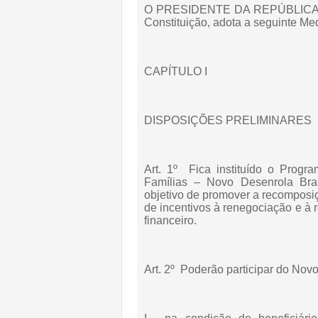
O PRESIDENTE DA REPÚBLICA, no 
Constituição, adota a seguinte Med
CAPÍTULO I
DISPOSIÇÕES PRELIMINARES
Art. 1º Fica instituído o Progra
Famílias – Novo Desenrola Bras
objetivo de promover a recomposiç
de incentivos à renegociação e à 
financeiro.
Art. 2º Poderão participar do Novo