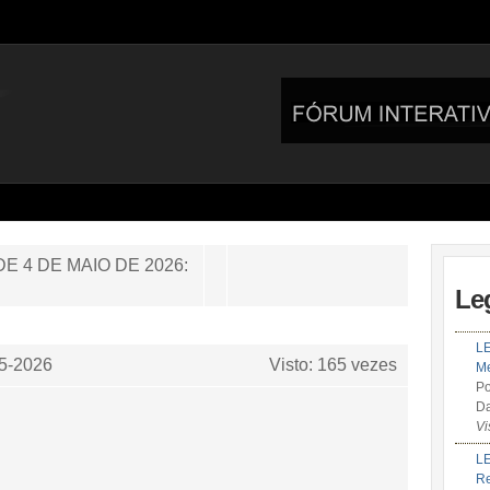
DE 4 DE MAIO DE 2026:
Le
LE
5-2026
Visto: 165 vezes
Me
Po
Da
Vi
LE
R