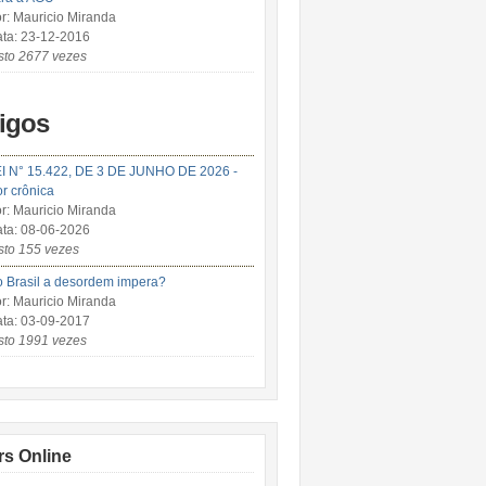
r: Mauricio Miranda
ta: 23-12-2016
sto 2677 vezes
tigos
I N° 15.422, DE 3 DE JUNHO DE 2026 -
r crônica
r: Mauricio Miranda
ta: 08-06-2026
sto 155 vezes
 Brasil a desordem impera?
r: Mauricio Miranda
ta: 03-09-2017
sto 1991 vezes
rs Online