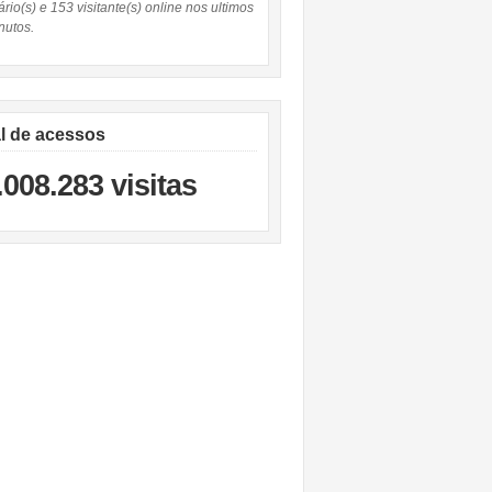
rio(s) e 153 visitante(s) online nos ultimos
nutos.
al de acessos
.008.283 visitas