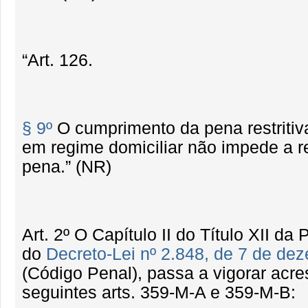
“Art. 126.
§ 9º
O cumprimento da pena restritiv
em regime domiciliar não impede a 
pena.” (NR)
Art. 2º O Capítulo II do Título XII da
do
Decreto-Lei nº 2.848, de 7 de de
(Código Penal), passa a vigorar acre
seguintes arts. 359-M-A e 359-M-B: