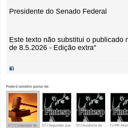
Presidente do Senado Federal
Este texto não substitui o publicad
de 8.5.2026 - Edição extra”
Poderá também gostar de:
STJ:Comprador de
STJ:Segurado que
STJ:Ausência de
TJ-PR: Alu