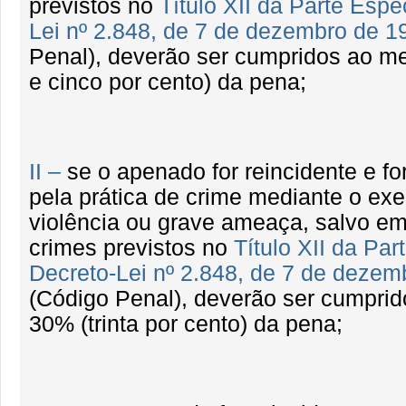
previstos no
Título XII da Parte Espe
Lei nº 2.848, de 7 de dezembro de 1
Penal), deverão ser cumpridos ao m
e cinco por cento) da pena;
II –
se o apenado for reincidente e f
pela prática de crime mediante o exe
violência ou grave ameaça, salvo em
crimes previstos no
Título XII da Par
Decreto-Lei nº 2.848, de 7 de dezem
(Código Penal), deverão ser cumpri
30% (trinta por cento) da pena;