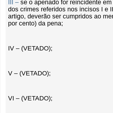
III –
se o apenado for reincidente em
dos crimes referidos nos incisos I e I
artigo, deverão ser cumpridos ao me
por cento) da pena;
IV – (VETADO);
V – (VETADO);
VI – (VETADO);