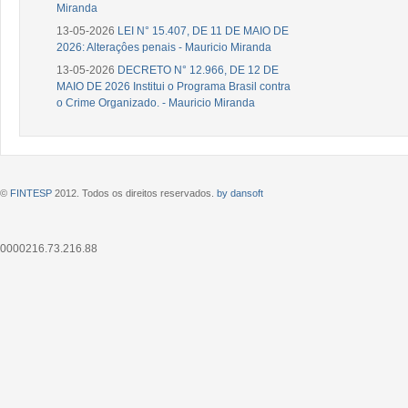
Miranda
13-05-2026
LEI N° 15.407, DE 11 DE MAIO DE
2026: Alteraçôes penais - Mauricio Miranda
13-05-2026
DECRETO N° 12.966, DE 12 DE
MAIO DE 2026 Institui o Programa Brasil contra
o Crime Organizado. - Mauricio Miranda
©
FINTESP
2012. Todos os direitos reservados.
by dansoft
0000216.73.216.88