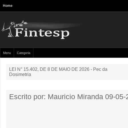
Home
Menu
Categoria
LEI N° 15.402, DE 8 DE MAIO DE 2026 - Pec da
Dosimetria
Escrito por: Mauricio Miranda
09-05-