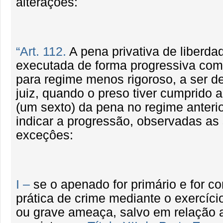
alteraçôes:
“Art. 112.
A pena privativa de liberda
executada de forma progressiva com 
para regime menos rigoroso, a ser d
juiz, quando o preso tiver cumprido 
(um sexto) da pena no regime anterio
indicar a progressão, observadas as
exceçôes:
I –
se o apenado for primário e for c
prática de crime mediante o exercíci
ou grave ameaça, salvo em relação 