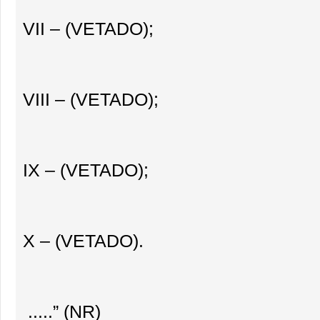
VII – (VETADO);
VIII – (VETADO);
IX – (VETADO);
X – (VETADO).
.....” (NR)