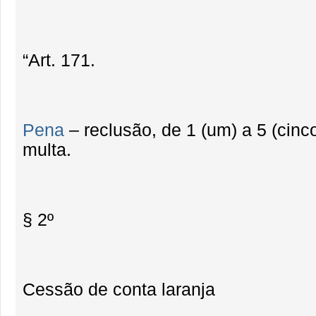
“Art. 171.
Pena
– reclusão, de 1 (um) a 5 (cinc
multa.
§ 2º
Cessão de conta laranja