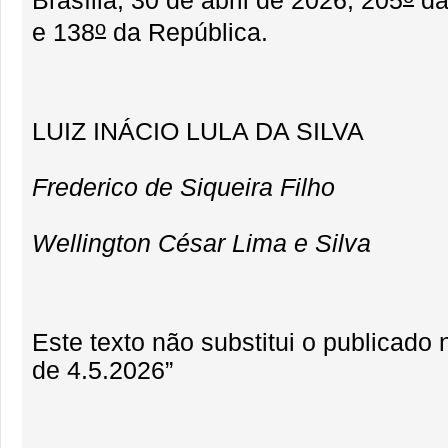
Brasília, 30 de abril de 2026; 205
da
o
e 138
da República.
LUIZ INÁCIO LULA DA SILVA
Frederico de Siqueira Filho
Wellington César Lima e Silva
Este texto não substitui o publicad
de 4.5.2026”