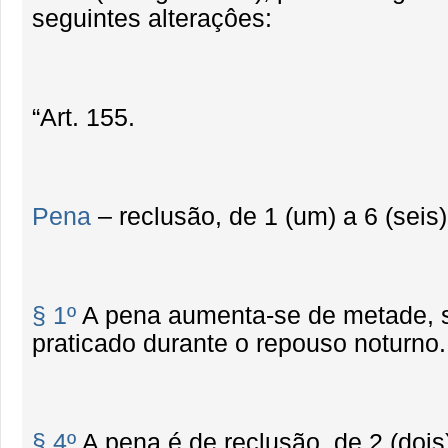
seguintes alteraçôes:
“Art. 155.
Pena
– reclusão, de 1 (um) a 6 (seis)
§ 1º
A pena aumenta-se de metade, s
praticado durante o repouso noturno.
§ 4º
A pena é de reclusão, de 2 (dois)