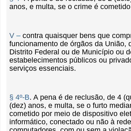
anos, e multa, se o crime é cometido
V –
contra quaisquer bens que com
funcionamento de órgãos da União, 
Distrito Federal ou de Município ou d
estabelecimentos públicos ou priva
serviços essenciais.
§ 4º-B
. A pena é de reclusão, de 4 (q
(dez) anos, e multa, se o furto media
cometido por meio de dispositivo ele
informático, conectado ou não à red
computadores, com ou sem a violaç