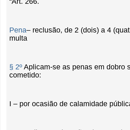
“Art. 266.
Pena
– reclusão, de 2 (dois) a 4 (quat
multa
§ 2º
Aplicam-se as penas em dobro s
cometido:
I – por ocasião de calamidade públic