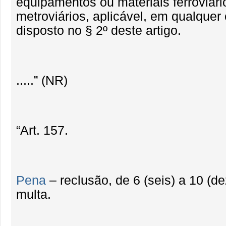
equipamentos ou materiais ferroviári
metroviários, aplicável, em qualquer
disposto no § 2º deste artigo.
.....” (NR)
“Art. 157.
Pena
– reclusão, de 6 (seis) a 10 (de
multa.