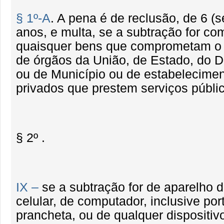
§ 1º-A
. A pena é de reclusão, de 6 (s
anos, e multa, se a subtração for co
quaisquer bens que comprometam o
de órgãos da União, de Estado, do Di
ou de Município ou de estabelecimen
privados que prestem serviços públi
§ 2º .
IX –
se a subtração for de aparelho d
celular, de computador, inclusive port
prancheta, ou de qualquer dispositivo