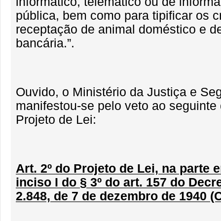
informático, telemático ou de informa
pública, bem como para tipificar os 
receptação de animal doméstico e de
bancária.”.
Ouvido, o Ministério da Justiça e Se
manifestou-se pelo veto ao seguinte 
Projeto de Lei:
Art. 2º do Projeto de Lei, na parte 
inciso I do § 3º do art. 157 do Decr
2.848, de 7 de dezembro de 1940 (