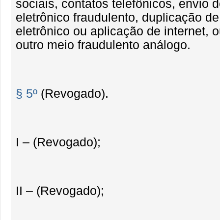
sociais, contatos telefônicos, envio d
eletrônico fraudulento, duplicação de
eletrônico ou aplicação de internet, 
outro meio fraudulento análogo.
§ 5º
(Revogado).
I – (Revogado);
II – (Revogado);