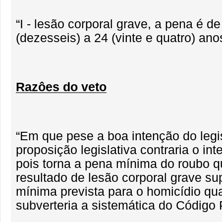
“I - lesão corporal grave, a pena é d
(dezesseis) a 24 (vinte e quatro) anos
Razôes do veto
“Em que pese a boa intenção do legis
proposição legislativa contraria o int
pois torna a pena mínima do roubo qu
resultado de lesão corporal grave su
mínima prevista para o homicídio qua
subverteria a sistemática do Código 