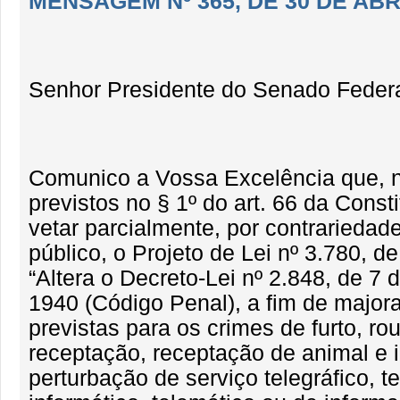
MENSAGEM Nº 365, DE 30 DE ABR
Senhor Presidente do Senado Federa
Comunico a Vossa Excelência que, 
previstos no § 1º do art. 66 da Consti
vetar parcialmente, por contrariedad
público, o Projeto de Lei nº 3.780, d
“Altera o Decreto-Lei nº 2.848, de 7
1940 (Código Penal), a fim de major
previstas para os crimes de furto, rou
receptação, receptação de animal e 
perturbação de serviço telegráfico, te