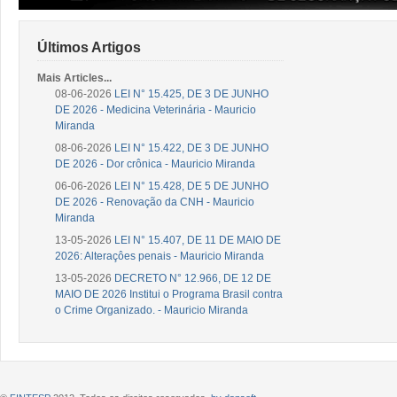
Últimos Artigos
Mais Articles...
08-06-2026
LEI N° 15.425, DE 3 DE JUNHO
DE 2026 - Medicina Veterinária - Mauricio
Miranda
08-06-2026
LEI N° 15.422, DE 3 DE JUNHO
DE 2026 - Dor crônica - Mauricio Miranda
06-06-2026
LEI N° 15.428, DE 5 DE JUNHO
DE 2026 - Renovação da CNH - Mauricio
Miranda
13-05-2026
LEI N° 15.407, DE 11 DE MAIO DE
2026: Alteraçôes penais - Mauricio Miranda
13-05-2026
DECRETO N° 12.966, DE 12 DE
MAIO DE 2026 Institui o Programa Brasil contra
o Crime Organizado. - Mauricio Miranda