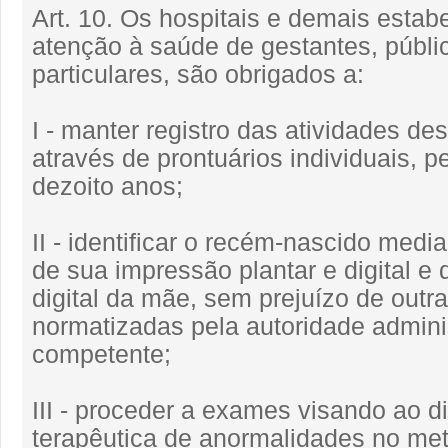
Art. 10. Os hospitais e demais esta
atenção à saúde de gestantes, públi
particulares, são obrigados a:
I - manter registro das atividades de
através de prontuários individuais, p
dezoito anos;
II - identificar o recém-nascido media
de sua impressão plantar e digital e
digital da mãe, sem prejuízo de outr
normatizadas pela autoridade admini
competente;
III - proceder a exames visando ao d
terapêutica de anormalidades no me