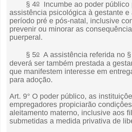
o
§ 4
Incumbe ao poder público 
assistência psicológica à gestante e
período pré e pós-natal, inclusive c
prevenir ou minorar as consequênci
puerperal.
o
§ 5
A assistência referida no §
deverá ser também prestada a gest
que manifestem interesse em entrega
para adoção.
Art. 9° O poder público, as instituiçô
empregadores propiciarão condiçôe
aleitamento materno, inclusive aos f
submetidas a medida privativa de lib