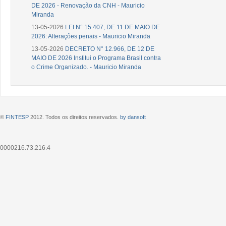
DE 2026 - Renovação da CNH - Mauricio
Miranda
13-05-2026
LEI N° 15.407, DE 11 DE MAIO DE
2026: Alteraçôes penais - Mauricio Miranda
13-05-2026
DECRETO N° 12.966, DE 12 DE
MAIO DE 2026 Institui o Programa Brasil contra
o Crime Organizado. - Mauricio Miranda
©
FINTESP
2012. Todos os direitos reservados.
by dansoft
0000216.73.216.4