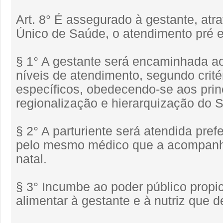
Art. 8° É assegurado à gestante, atr
Único de Saúde, o atendimento pré 
§ 1° A gestante será encaminhada ao
níveis de atendimento, segundo crit
específicos, obedecendo-se aos prin
regionalização e hierarquização do 
§ 2° A parturiente será atendida pre
pelo mesmo médico que a acompanho
natal.
§ 3° Incumbe ao poder público propic
alimentar à gestante e à nutriz que 