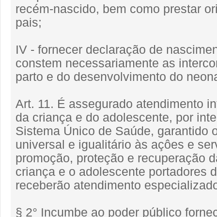
recém-nascido, bem como prestar or
pais;
IV - fornecer declaração de nascime
constem necessariamente as interco
parto e do desenvolvimento do neona
Art. 11. É assegurado atendimento in
da criança e do adolescente, por int
Sistema Único de Saúde, garantido 
universal e igualitário às açôes e se
promoção, proteção e recuperação d
criança e o adolescente portadores d
receberão atendimento especializad
§ 2° Incumbe ao poder público forne