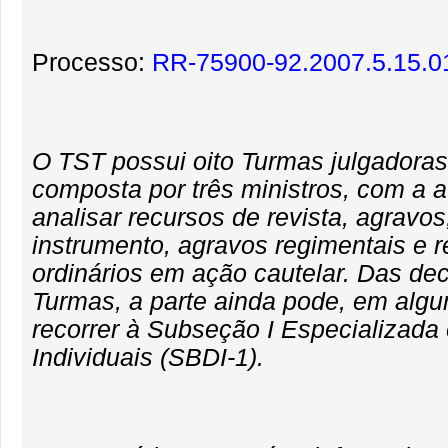
Processo:
RR-75900-92.2007.5.15.0
O TST possui oito Turmas julgadora
composta por três ministros, com a a
analisar recursos de revista, agravo
instrumento, agravos regimentais e 
ordinários em ação cautelar. Das de
Turmas, a parte ainda pode, em algu
recorrer à Subseção I Especializada
Individuais (SBDI-1).