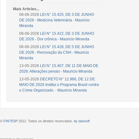
Mais Articles...
08-06-2026
LEI N° 15.425, DE 3 DE JUNHO
DE 2026 - Medicina Veterinária - Mauricio
Miranda
08-06-2026
LEI N° 15.422, DE 3 DE JUNHO
DE 2026 - Dor crônica - Mauricio Miranda
06-06-2026
LEI N° 15.428, DE 5 DE JUNHO
DE 2026 - Renovação da CNH - Mauricio
Miranda
13-05-2026
LEI N° 15.407, DE 11 DE MAIO DE
2026: Alteraçôes penais - Mauricio Miranda
13-05-2026
DECRETO N° 12.966, DE 12 DE
MAIO DE 2026 Institui o Programa Brasil contra
o Crime Organizado. - Mauricio Miranda
©
FINTESP
2012. Todos os direitos reservados.
by dansoft