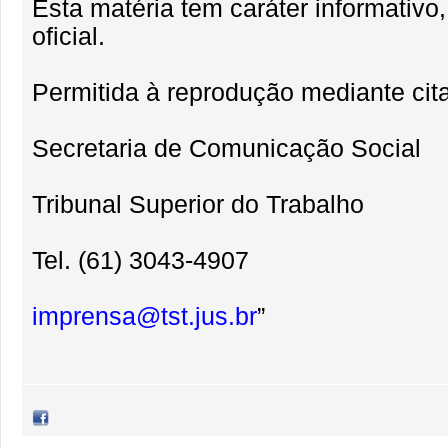
Esta matéria tem caráter informativ
oficial.
Permitida à reprodução mediante cita
Secretaria de Comunicação Social
Tribunal Superior do Trabalho
Tel. (61) 3043-4907
imprensa@tst.jus.br
”