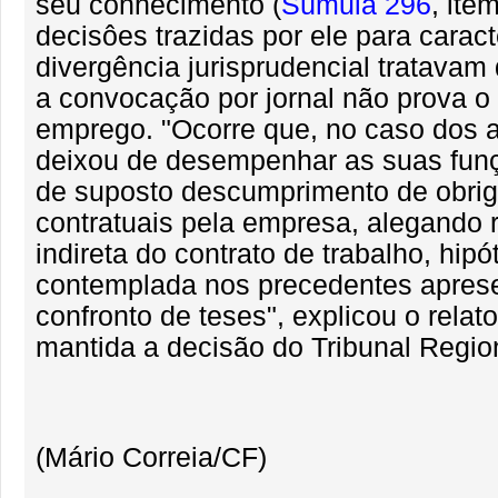
seu conhecimento (
Súmula 296
, ite
decisôes trazidas por ele para caract
divergência jurisprudencial tratavam
a convocação por jornal não prova 
emprego. "Ocorre que, no caso dos a
deixou de desempenhar as suas fun
de suposto descumprimento de obri
contratuais pela empresa, alegando 
indireta do contrato de trabalho, hip
contemplada nos precedentes apres
confronto de teses", explicou o relato
mantida a decisão do Tribunal Regio
(Mário Correia/CF)