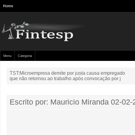
Home
Menu
Categoria
TST:Microempresa demite por justa causa empregado
que não retornou ao trabalho após convocação por j
Escrito por: Mauricio Miranda
02-02-