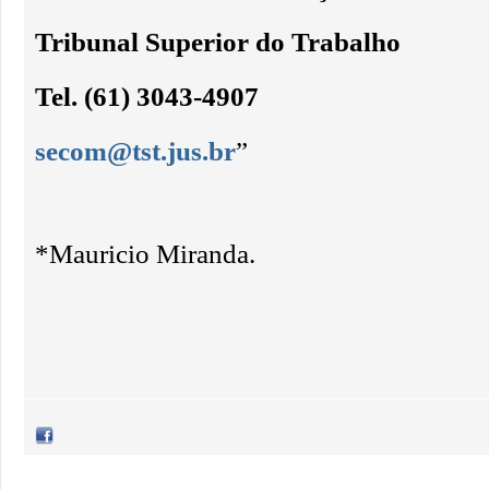
Tribunal Superior do Trabalho
Tel. (61) 3043-4907
secom@tst.jus.br
”
*Mauricio Miranda.