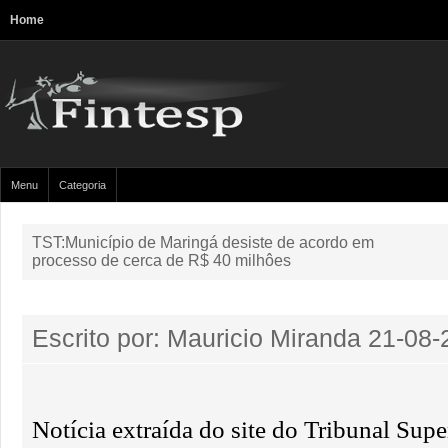
Home
Menu
Categoria
TST:Município de Maringá desiste de acordo em
processo de cerca de R$ 40 milhôes
Escrito por: Mauricio Miranda
21-08-
Notícia extraída do site do Tribunal Supe