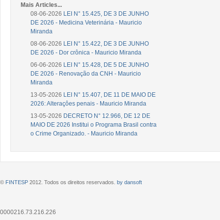
Mais Articles...
08-06-2026
LEI N° 15.425, DE 3 DE JUNHO
DE 2026 - Medicina Veterinária - Mauricio
Miranda
08-06-2026
LEI N° 15.422, DE 3 DE JUNHO
DE 2026 - Dor crônica - Mauricio Miranda
06-06-2026
LEI N° 15.428, DE 5 DE JUNHO
DE 2026 - Renovação da CNH - Mauricio
Miranda
13-05-2026
LEI N° 15.407, DE 11 DE MAIO DE
2026: Alteraçôes penais - Mauricio Miranda
13-05-2026
DECRETO N° 12.966, DE 12 DE
MAIO DE 2026 Institui o Programa Brasil contra
o Crime Organizado. - Mauricio Miranda
©
FINTESP
2012. Todos os direitos reservados.
by dansoft
0000216.73.216.226