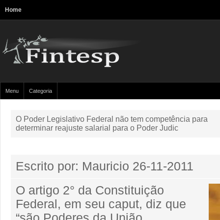
Home
Menu
Categoria
O Poder Legislativo Federal não tem competência para
determinar reajuste salarial para o Poder Judic
Escrito por: Mauricio
26-11-2011
O artigo 2° da Constituição
Federal, em seu caput, diz que
“são Poderes da União,