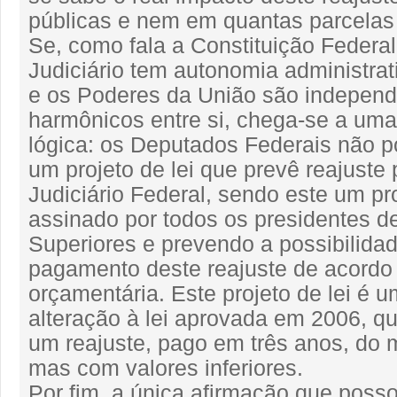
públicas e nem em quantas parcelas 
Se, como fala a Constituição Federal
Judiciário tem autonomia administrati
e os Poderes da União são independ
harmônicos entre si, chega-se a um
lógica: os Deputados Federais não 
um projeto de lei que prevê reajuste
Judiciário Federal, sendo este um pro
assinado por todos os presidentes de
Superiores e prevendo a possibilida
pagamento deste reajuste de acordo
orçamentária. Este projeto de lei é 
alteração à lei aprovada em 2006, q
um reajuste, pago em três anos, do 
mas com valores inferiores.
Por fim, a única afirmação que posso