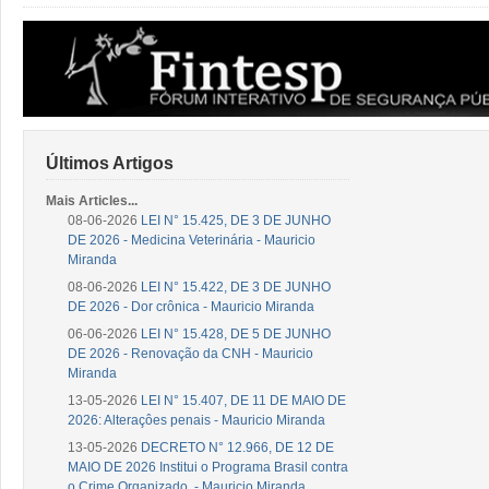
Últimos Artigos
Mais Articles...
08-06-2026
LEI N° 15.425, DE 3 DE JUNHO
DE 2026 - Medicina Veterinária - Mauricio
Miranda
08-06-2026
LEI N° 15.422, DE 3 DE JUNHO
DE 2026 - Dor crônica - Mauricio Miranda
06-06-2026
LEI N° 15.428, DE 5 DE JUNHO
DE 2026 - Renovação da CNH - Mauricio
Miranda
13-05-2026
LEI N° 15.407, DE 11 DE MAIO DE
2026: Alteraçôes penais - Mauricio Miranda
13-05-2026
DECRETO N° 12.966, DE 12 DE
MAIO DE 2026 Institui o Programa Brasil contra
o Crime Organizado. - Mauricio Miranda