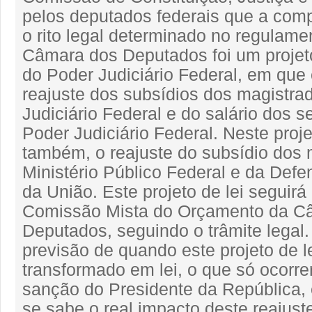
pelos deputados federais que a co
o rito legal determinado no regulame
Câmara dos Deputados foi um projeto
do Poder Judiciário Federal, em que 
reajuste dos subsídios dos magistra
Judiciário Federal e do salário dos s
Poder Judiciário Federal. Neste proje
também, o reajuste do subsídio dos
Ministério Público Federal e da Defe
da União. Este projeto de lei seguirá
Comissão Mista do Orçamento da C
Deputados, seguindo o trâmite legal
previsão de quando este projeto de l
transformado em lei, o que só ocorr
sanção do Presidente da República,
se sabe o real impacto deste reajust