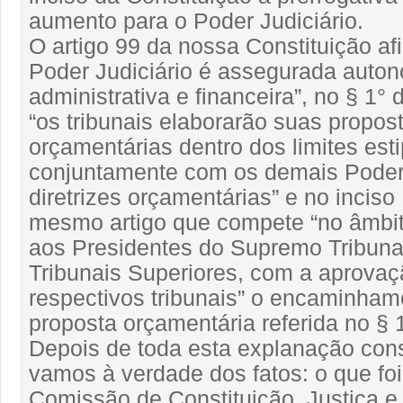
aumento para o Poder Judiciário.
O artigo 99 da nossa Constituição af
Poder Judiciário é assegurada auto
administrativa e financeira”, no § 1° 
“os tribunais elaborarão suas propos
orçamentárias dentro dos limites est
conjuntamente com os demais Podere
diretrizes orçamentárias” e no inciso
mesmo artigo que compete “no âmbit
aos Presidentes do Supremo Tribuna
Tribunais Superiores, com a aprova
respectivos tribunais” o encaminham
proposta orçamentária referida no § 1
Depois de toda esta explanação const
vamos à verdade dos fatos: o que fo
Comissão de Constituição, Justiça e