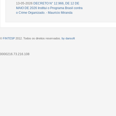
13-05-2026
DECRETO N° 12.966, DE 12 DE
MAIO DE 2026 Institui o Programa Brasil contra
o Crime Organizado. - Mauricio Miranda
©
FINTESP
2012. Todos os direitos reservados.
by dansoft
0000216.73.216.108