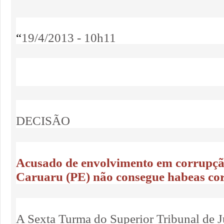
“
19/4/2013 - 10h11
DECISÃO
Acusado de envolvimento em corrupçã
Caruaru (PE) não consegue habeas co
A Sexta Turma do Superior Tribunal de J