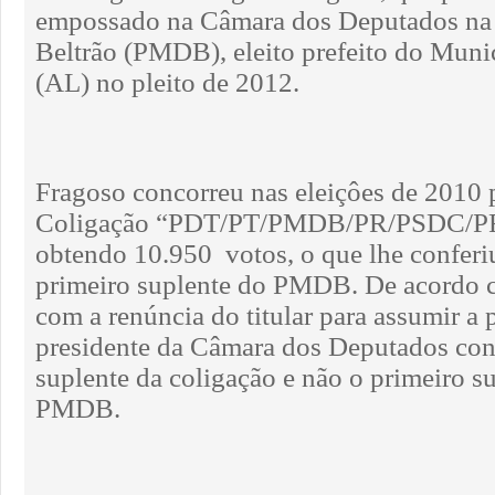
empossado na Câmara dos Deputados na
Beltrão (PMDB), eleito prefeito do Muni
(AL) no pleito de 2012.
Fragoso concorreu nas eleiçôes de 201
Coligação “PDT/PT/PMDB/PR/PSDC/P
obtendo 10.950 votos, o que lhe conferi
primeiro suplente do PMDB. De acordo c
com a renúncia do titular para assumir a p
presidente da Câmara dos Deputados con
suplente da coligação e não o primeiro s
PMDB.