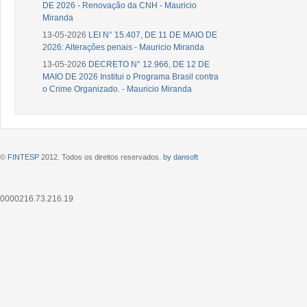
DE 2026 - Renovação da CNH - Mauricio
Miranda
13-05-2026
LEI N° 15.407, DE 11 DE MAIO DE
2026: Alteraçôes penais - Mauricio Miranda
13-05-2026
DECRETO N° 12.966, DE 12 DE
MAIO DE 2026 Institui o Programa Brasil contra
o Crime Organizado. - Mauricio Miranda
©
FINTESP
2012. Todos os direitos reservados.
by dansoft
0000216.73.216.19