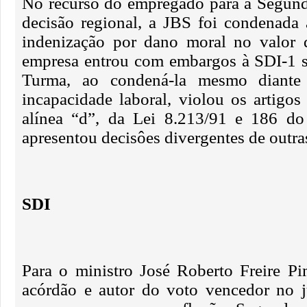
No recurso do empregado para a Segund
decisão regional, a JBS foi condenada
indenização por dano moral no valor
empresa entrou com embargos à SDI-1 s
Turma, ao condená-la mesmo diante
incapacidade laboral, violou os artigos
alínea “d”, da Lei 8.213/91 e 186 do
apresentou decisôes divergentes de outr
SDI
Para o ministro José Roberto Freire Pi
acórdão e autor do voto vencedor no j