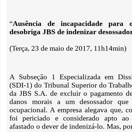
“
Ausência de incapacidade para 
desobriga JBS de indenizar desossado
(Terça, 23 de maio de 2017, 11h14min)
A Subseção 1 Especializada em Dissí
(SDI-1) do Tribunal Superior do Trabal
da JBS S.A. de excluir o pagamento de
danos morais a um desossador que 
ocupacional. A empresa alegava que, 
foi periciado e considerado apto ao t
afastado o dever de indenizá-lo. Mas, po