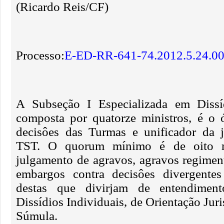
(Ricardo Reis/CF)
Processo:
E-ED-RR-641-74.2012.5.24.0
A Subseção I Especializada em Dissíd
composta por quatorze ministros, é o 
decisôes das Turmas e unificador da j
TST. O quorum mínimo é de oito m
julgamento de agravos, agravos regiment
embargos contra decisôes divergente
destas que divirjam de entendime
Dissídios Individuais, de Orientação Jur
Súmula.