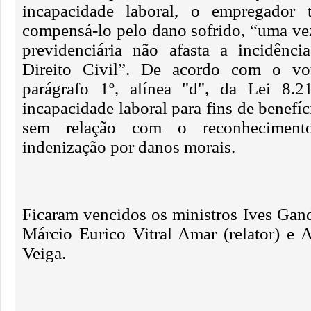
incapacidade laboral, o empregador
compensá-lo pelo dano sofrido, “uma vez
previdenciária não afasta a incidênc
Direito Civil”. De acordo com o vot
parágrafo 1º, alínea "d", da Lei 8.21
incapacidade laboral para fins de benefíc
sem relação com o reconheciment
indenização por danos morais.
Ficaram vencidos os ministros Ives Gand
Márcio Eurico Vitral Amar (relator) e 
Veiga.