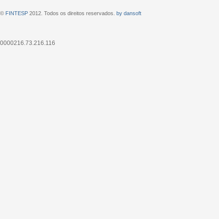
©
FINTESP
2012. Todos os direitos reservados.
by dansoft
0000216.73.216.116