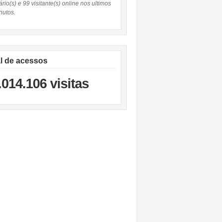
rio(s) e 99 visitante(s) online nos ultimos
nutos.
al de acessos
.014.106 visitas