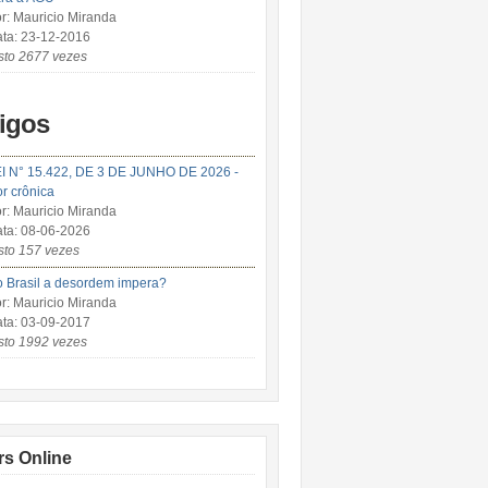
r: Mauricio Miranda
ta: 23-12-2016
sto 2677 vezes
tigos
I N° 15.422, DE 3 DE JUNHO DE 2026 -
r crônica
r: Mauricio Miranda
ta: 08-06-2026
sto 157 vezes
 Brasil a desordem impera?
r: Mauricio Miranda
ta: 03-09-2017
sto 1992 vezes
rs Online