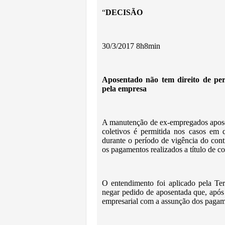
“
DECISÃO
30/3/2017 8h8min
Aposentado não tem direito de pe
pela empresa
A manutenção de ex-empregados apose
coletivos é permitida nos casos em 
durante o período de vigência do cont
os pagamentos realizados a título de c
O entendimento foi aplicado pela Ter
negar pedido de aposentada que, após
empresarial com a assunção dos pagam