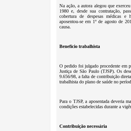
Na ação, a autora alegou que exerceu 
1980 e, desde sua contratação, pas
cobertura de despesas médicas e ho
aposentou-se em 1º de agosto de 201
causa.
Benefício trabalhista
O pedido foi julgado procedente em pr
Justiça de São Paulo (TJSP). Os des
9.656/98, a falta de contribuição diret
trabalhista do plano de saúde no perío
Para o TJSP, a aposentada deveria ma
condiçôes estabelecidas durante a vigê
Contribuição necessária