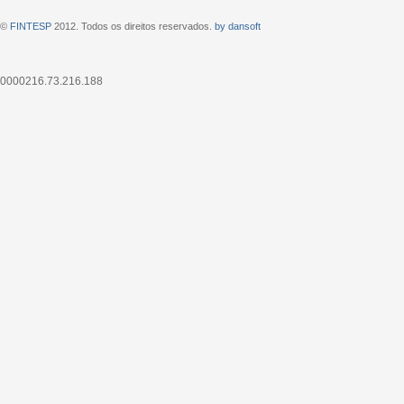
©
FINTESP
2012. Todos os direitos reservados.
by dansoft
0000216.73.216.188