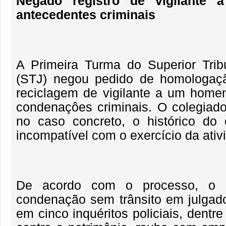
Negado registro de vigilante
antecedentes criminais
A Primeira Turma do Superior Trib
(STJ) negou pedido de homologaç
reciclagem de vigilante a um hom
condenaçôes criminais. O colegiad
no caso concreto, o histórico do 
incompatível com o exercício da ativ
De acordo com o processo, o 
condenação sem trânsito em julgado 
em cinco inquéritos policiais, dentre