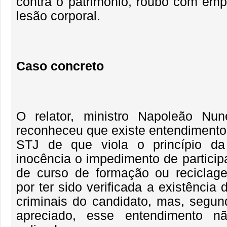
contra o patrimônio, roubo com em
lesão corporal.
Caso concreto
O relator, ministro Napoleão Nun
reconheceu que existe entendimento
STJ de que viola o princípio d
inocência o impedimento de particip
de curso de formação ou reciclage
por ter sido verificada a existência
criminais do candidato, mas, segun
apreciado, esse entendimento n