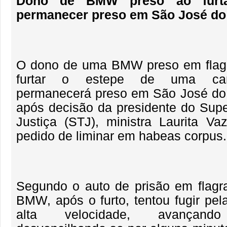
Dono de BMW preso ao furta
permanecer preso em São José do 
O dono de uma BMW preso em flagr
furtar o estepe de uma cam
permanecerá preso em São José do 
após decisão da presidente do Super
Justiça (STJ), ministra Laurita Vaz
pedido de liminar em habeas corpus.
Segundo o auto de prisão em flagr
BMW, após o furto, tentou fugir pe
alta velocidade, avançan