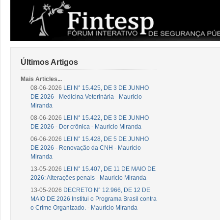
Últimos Artigos
Mais Articles...
08-06-2026
LEI N° 15.425, DE 3 DE JUNHO
DE 2026 - Medicina Veterinária - Mauricio
Miranda
08-06-2026
LEI N° 15.422, DE 3 DE JUNHO
DE 2026 - Dor crônica - Mauricio Miranda
06-06-2026
LEI N° 15.428, DE 5 DE JUNHO
DE 2026 - Renovação da CNH - Mauricio
Miranda
13-05-2026
LEI N° 15.407, DE 11 DE MAIO DE
2026: Alteraçôes penais - Mauricio Miranda
13-05-2026
DECRETO N° 12.966, DE 12 DE
MAIO DE 2026 Institui o Programa Brasil contra
o Crime Organizado. - Mauricio Miranda