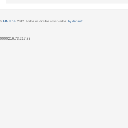
©
FINTESP
2012. Todos os direitos reservados.
by dansoft
0000216.73.217.83