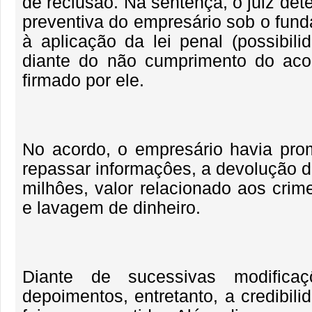
de reclusão. Na sentença, o juiz det
preventiva do empresário sob o fund
à aplicação da lei penal (possibili
diante do não cumprimento do aco
firmado por ele.
No acordo, o empresário havia pro
repassar informaçôes, a devolução d
milhôes, valor relacionado aos crim
e lavagem de dinheiro.
Diante de sucessivas modific
depoimentos, entretanto, a credibil