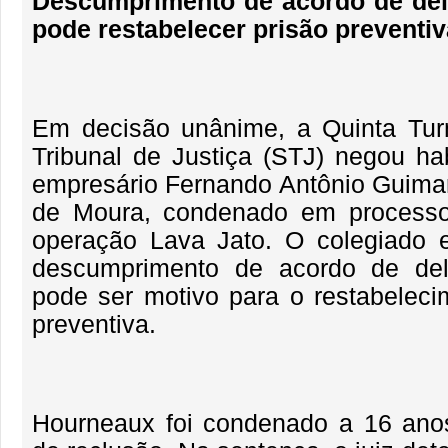
Descumprimento de acordo de de
pode restabelecer prisão preventiv
Em decisão unânime, a Quinta Tur
Tribunal de Justiça (STJ) negou h
empresário Fernando Antônio Guim
de Moura, condenado em processo
operação Lava Jato. O colegiado 
descumprimento de acordo de de
pode ser motivo para o restabeleci
preventiva.
Hourneaux foi condenado a 16 ano