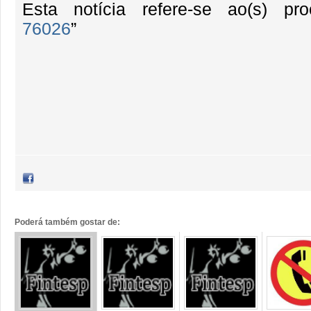
Esta notícia refere-se ao(s) pr
76026
”
Poderá também gostar de: