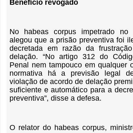
Benefício revogado
No habeas corpus impetrado no 
alegou que a prisão preventiva foi il
decretada em razão da frustraçã
delação. “No artigo 312 do Códi
Penal nem tampouco em qualquer o
normativa há a previsão legal d
violação de acordo de delação premi
suficiente e automático para a decr
preventiva”, disse a defesa.
O relator do habeas corpus, ministr