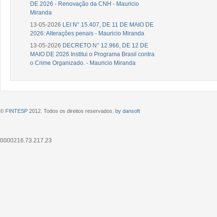
DE 2026 - Renovação da CNH - Mauricio
Miranda
13-05-2026
LEI N° 15.407, DE 11 DE MAIO DE
2026: Alteraçôes penais - Mauricio Miranda
13-05-2026
DECRETO N° 12.966, DE 12 DE
MAIO DE 2026 Institui o Programa Brasil contra
o Crime Organizado. - Mauricio Miranda
©
FINTESP
2012. Todos os direitos reservados.
by dansoft
0000216.73.217.23