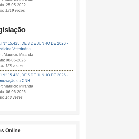
ta: 25-05-2022
sto 1219 vezes
gislação
I N° 15.425, DE 3 DE JUNHO DE 2026 -
dicina Veterinária
r: Mauricio Miranda
ta: 08-06-2026
sto 158 vezes
I N° 15.428, DE 5 DE JUNHO DE 2026 -
enovação da CNH
r: Mauricio Miranda
ta: 06-06-2026
sto 148 vezes
rs Online