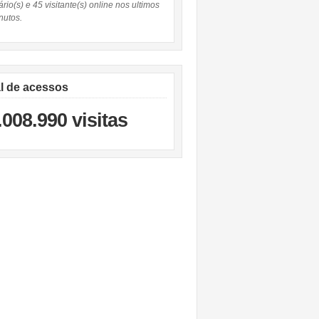
rio(s) e 45 visitante(s) online nos ultimos
nutos.
al de acessos
.008.990 visitas