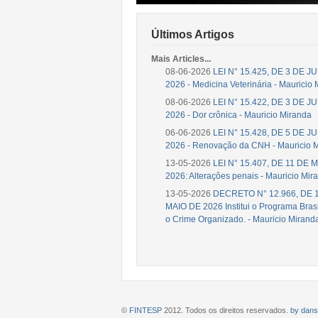
Últimos Artigos
Mais Articles...
08-06-2026
LEI N° 15.425, DE 3 DE 
2026 - Medicina Veterinária - Mauricio
08-06-2026
LEI N° 15.422, DE 3 DE 
2026 - Dor crônica - Mauricio Miranda
06-06-2026
LEI N° 15.428, DE 5 DE 
2026 - Renovação da CNH - Mauricio 
13-05-2026
LEI N° 15.407, DE 11 DE 
2026: Alteraçôes penais - Mauricio Mir
13-05-2026
DECRETO N° 12.966, DE 
MAIO DE 2026 Institui o Programa Brasi
o Crime Organizado. - Mauricio Mirand
©
FINTESP
2012. Todos os direitos reservados.
by dans