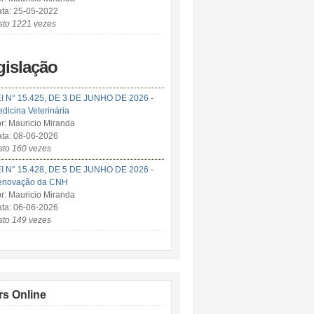
ta: 25-05-2022
sto 1221 vezes
gislação
I N° 15.425, DE 3 DE JUNHO DE 2026 -
dicina Veterinária
r: Mauricio Miranda
ta: 08-06-2026
sto 160 vezes
I N° 15.428, DE 5 DE JUNHO DE 2026 -
enovação da CNH
r: Mauricio Miranda
ta: 06-06-2026
sto 149 vezes
rs Online