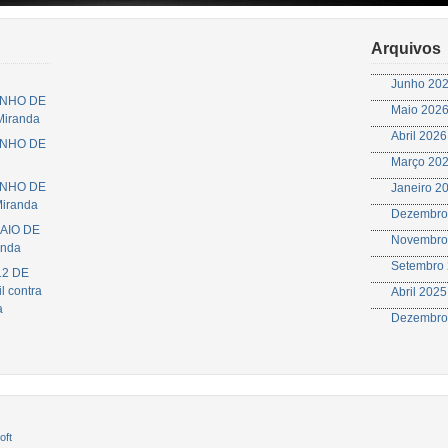
Arquivos
Junho 20
JUNHO DE
Maio 202
 Miranda
Abril 2026
JUNHO DE
Março 20
JUNHO DE
Janeiro 2
Miranda
Dezembro
MAIO DE
Novembro
anda
Setembro
12 DE
l contra
Abril 2025
a
Dezembro
oft