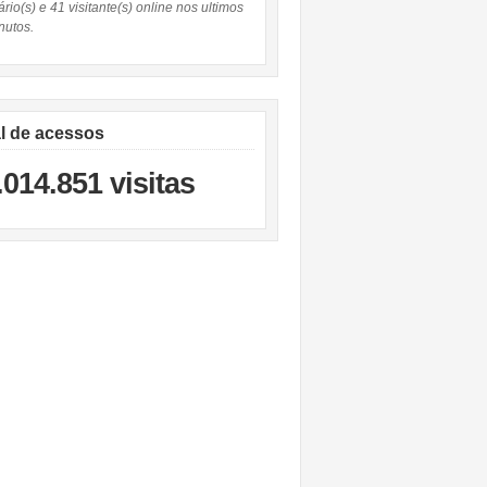
rio(s) e 41 visitante(s) online nos ultimos
nutos.
al de acessos
.014.851 visitas