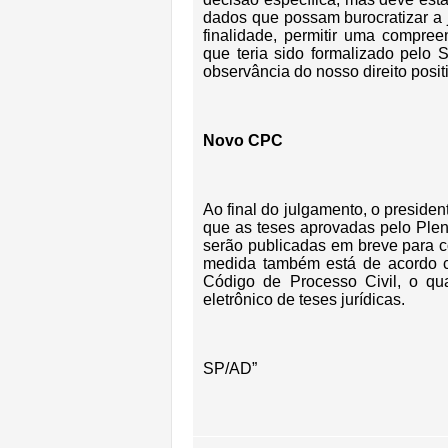
dados que possam burocratizar a j
finalidade, permitir uma compre
que teria sido formalizado pelo
observância do nosso direito positi
Novo CPC
Ao final do julgamento, o preside
que as teses aprovadas pelo Ple
serão publicadas em breve para c
medida também está de acordo c
Código de Processo Civil, o qu
eletrônico de teses jurídicas.
SP/AD”