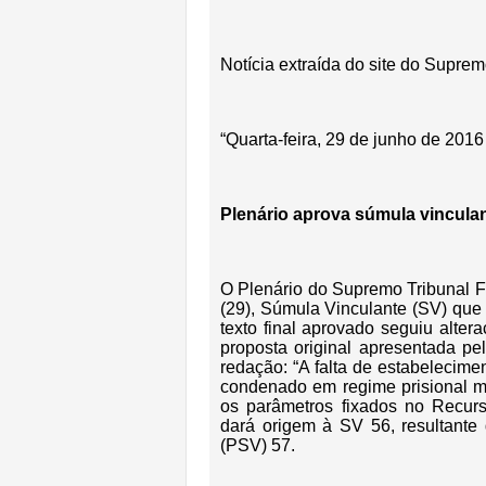
Notícia extraída do site do Suprem
“Quarta-feira, 29 de junho de 2016
Plenário aprova súmula vinculan
O Plenário do Supremo Tribunal Fe
(29), Súmula Vinculante (SV) que 
texto final aprovado seguiu alter
proposta original apresentada pel
redação: “A falta de estabelecim
condenado em regime prisional ma
os parâmetros fixados no Recurs
dará origem à SV 56, resultante
(PSV) 57.