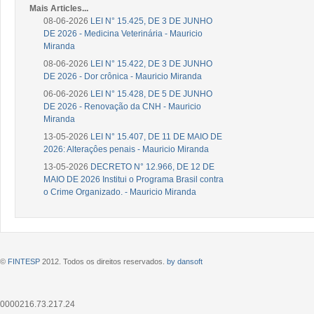
Mais Articles...
08-06-2026
LEI N° 15.425, DE 3 DE JUNHO
DE 2026 - Medicina Veterinária - Mauricio
Miranda
08-06-2026
LEI N° 15.422, DE 3 DE JUNHO
DE 2026 - Dor crônica - Mauricio Miranda
06-06-2026
LEI N° 15.428, DE 5 DE JUNHO
DE 2026 - Renovação da CNH - Mauricio
Miranda
13-05-2026
LEI N° 15.407, DE 11 DE MAIO DE
2026: Alteraçôes penais - Mauricio Miranda
13-05-2026
DECRETO N° 12.966, DE 12 DE
MAIO DE 2026 Institui o Programa Brasil contra
o Crime Organizado. - Mauricio Miranda
©
FINTESP
2012. Todos os direitos reservados.
by dansoft
0000216.73.217.24