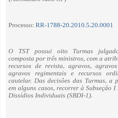
Processo:
RR-1788-20.2010.5.20.0001
O TST possui oito Turmas julgad
composta por três ministros, com a atri
recursos de revista, agravos, agravos
agravos regimentais e recursos ord
cautelar. Das decisôes das Turmas, a 
em alguns casos, recorrer à Subseção I
Dissídios Individuais (SBDI-1).