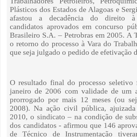
Trabalhadores Petroleiros, Petroquím
Plásticos dos Estados de Alagoas e Serg
afastou a decadência do direito 
candidatos aprovados em concurso púb
Brasileiro S.A. – Petrobras em 2005. A
o retorno do processo à Vara do Trabal
que seja julgado o pedido de efetivação 
O resultado final do processo seletivo
janeiro de 2006 com validade de um 
prorrogado por mais 12 meses (ou seja
2008). Na ação civil pública, ajuizad
2010, o sindicato ­– na condição de sub
dos candidatos - afirmou que 146 aprov
de Técnico de Instrumentação tivera