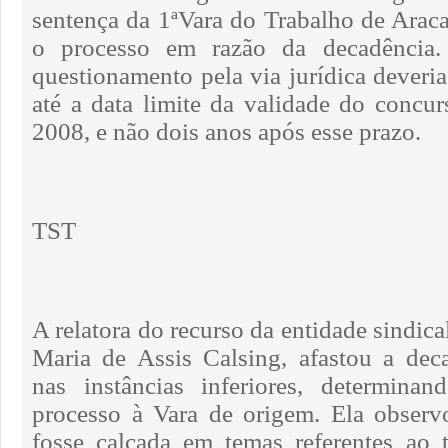
sentença da 1ªVara do Trabalho de Araca
o processo em razão da decadência
questionamento pela via jurídica deveria
até a data limite da validade do concur
2008, e não dois anos após esse prazo.
TST
A relatora do recurso da entidade sindica
Maria de Assis Calsing, afastou a dec
nas instâncias inferiores, determina
processo à Vara de origem. Ela observ
fosse calcada em temas referentes ao 