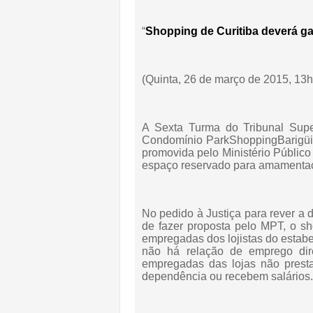
“
Shopping de Curitiba deverá 
(Quinta, 26 de março de 2015, 13
A Sexta Turma do Tribunal Supe
Condomínio ParkShoppingBarigüi, 
promovida pelo Ministério Público
espaço reservado para amamentaç
No pedido à Justiça para rever a
de fazer proposta pelo MPT, o s
empregadas dos lojistas do estabe
não há relação de emprego dir
empregadas das lojas não prest
dependência ou recebem salários