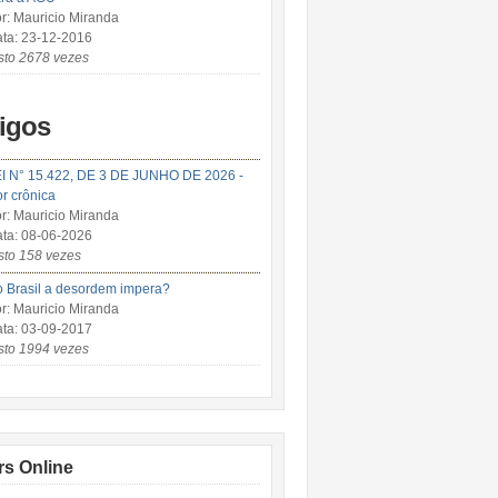
r: Mauricio Miranda
ta: 23-12-2016
sto 2678 vezes
tigos
I N° 15.422, DE 3 DE JUNHO DE 2026 -
r crônica
r: Mauricio Miranda
ta: 08-06-2026
sto 158 vezes
 Brasil a desordem impera?
r: Mauricio Miranda
ta: 03-09-2017
sto 1994 vezes
rs Online