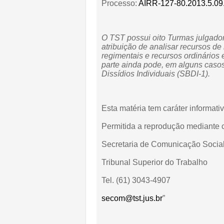
Processo:
AIRR-127-80.2013.5.09
O TST possui oito Turmas julgador
atribuição de analisar recursos de
regimentais e recursos ordinários
parte ainda pode, em alguns casos
Dissídios Individuais (SBDI-1).
Esta matéria tem caráter informativ
Permitida a reprodução mediante c
Secretaria de Comunicação Socia
Tribunal Superior do Trabalho
Tel. (61) 3043-4907
secom@tst.jus.br
”