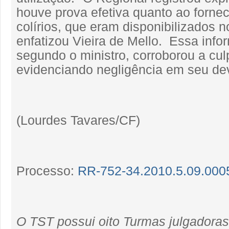
houve prova efetiva quanto ao forne
colírios, que eram disponibilizados no
enfatizou Vieira de Mello. Essa info
segundo o ministro, corroborou a cu
evidenciando negligência em seu de
(Lourdes Tavares/CF)
Processo:
RR-752-34.2010.5.09.000
O TST possui oito Turmas julgadora