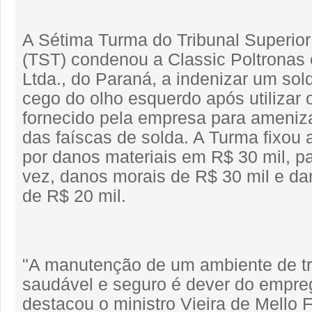
A Sétima Turma do Tribunal Superior
(TST) condenou a Classic Poltronas e
Ltda., do Paraná, a indenizar um sol
cego do olho esquerdo após utilizar o
fornecido pela empresa para ameniza
das faíscas de solda. A Turma fixou 
por danos materiais em R$ 30 mil, 
vez, danos morais de R$ 30 mil e da
de R$ 20 mil.
"A manutenção de um ambiente de t
saudável e seguro é dever do empre
destacou o ministro Vieira de Mello Fi