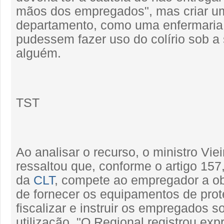
mãos dos empregados", mas criar u
departamento, como uma enfermaria,
pudessem fazer uso do colírio sob a
alguém.
TST
Ao analisar o recurso, o ministro Vie
ressaltou que, conforme o artigo 157, 
da
CLT
, compete ao empregador a o
de fornecer os equipamentos de prote
fiscalizar e instruir os empregados s
utilização. "O Regional registrou e