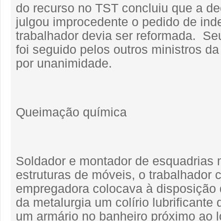
do recurso no TST concluiu que a d
julgou improcedente o pedido de ind
trabalhador devia ser reformada. S
foi seguido pelos outros ministros d
por unanimidade.
Queimação química
Soldador e montador de esquadrias 
estruturas de móveis, o trabalhador 
empregadora colocava à disposição 
da metalurgia um colírio lubrificante
um armário no banheiro próximo ao l