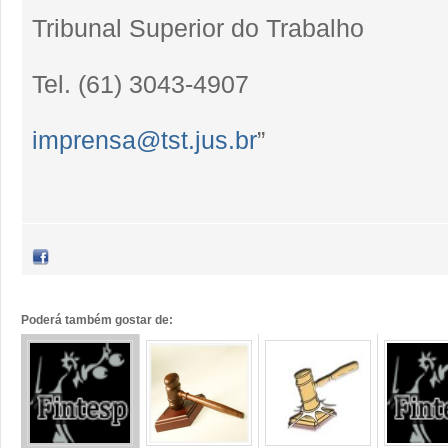
Tribunal Superior do Trabalho
Tel. (61) 3043-4907
imprensa@tst.jus.br
”
Poderá também gostar de: