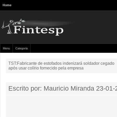
Home
Menu
Categoria
TST:Fabricante de estofados indenizará soldador cegado
após usar colírio fornecido pela empresa
Escrito por: Mauricio Miranda
23-01-