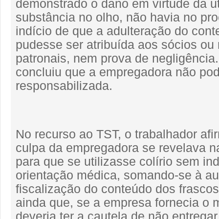
demonstrado o dano em virtude da ut
substância no olho, não havia no p
indício de que a adulteração do cont
pudesse ser atribuída aos sócios ou
patronais, nem prova de negligência.
concluiu que a empregadora não pod
responsabilizada.
No recurso ao TST, o trabalhador af
culpa da empregadora se revelava n
para que se utilizasse colírio sem in
orientação médica, somando-se à au
fiscalização do conteúdo dos frascos
ainda que, se a empresa fornecia o
deveria ter a cautela de não entregar