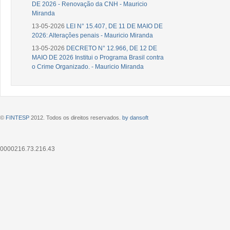
DE 2026 - Renovação da CNH - Mauricio
Miranda
13-05-2026
LEI N° 15.407, DE 11 DE MAIO DE
2026: Alteraçôes penais - Mauricio Miranda
13-05-2026
DECRETO N° 12.966, DE 12 DE
MAIO DE 2026 Institui o Programa Brasil contra
o Crime Organizado. - Mauricio Miranda
©
FINTESP
2012. Todos os direitos reservados.
by dansoft
0000216.73.216.43