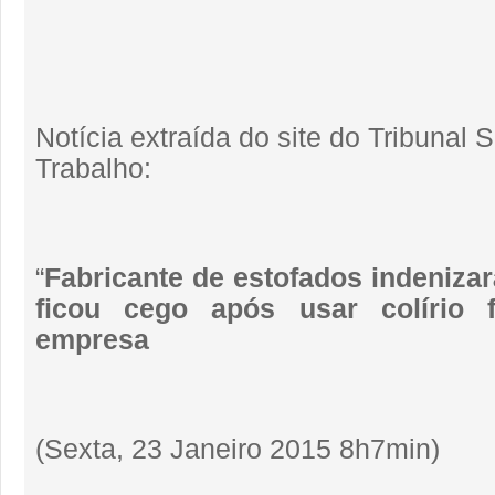
Notícia extraída do site do Tribunal 
Trabalho:
“
Fabricante de estofados indeniza
ficou cego após usar colírio f
empresa
(Sexta, 23 Janeiro 2015 8h7min)