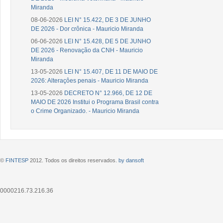
Miranda
08-06-2026
LEI N° 15.422, DE 3 DE JUNHO
DE 2026 - Dor crônica - Mauricio Miranda
06-06-2026
LEI N° 15.428, DE 5 DE JUNHO
DE 2026 - Renovação da CNH - Mauricio
Miranda
13-05-2026
LEI N° 15.407, DE 11 DE MAIO DE
2026: Alteraçôes penais - Mauricio Miranda
13-05-2026
DECRETO N° 12.966, DE 12 DE
MAIO DE 2026 Institui o Programa Brasil contra
o Crime Organizado. - Mauricio Miranda
©
FINTESP
2012. Todos os direitos reservados.
by dansoft
0000216.73.216.36