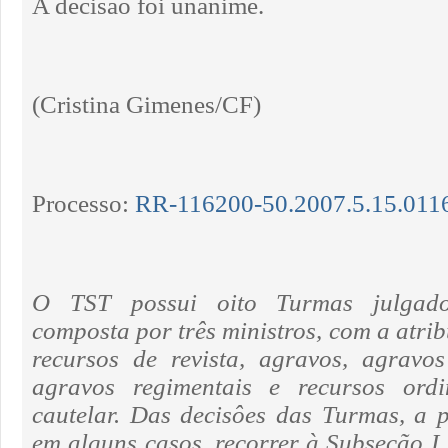
A decisão foi unânime.
(Cristina Gimenes/CF)
Processo:
RR-116200-50.2007.5.15.011
O TST possui oito Turmas julgad
composta por três ministros, com a atri
recursos de revista, agravos, agravos
agravos regimentais e recursos ord
cautelar. Das decisôes das Turmas, a 
em alguns casos, recorrer à Subseção I