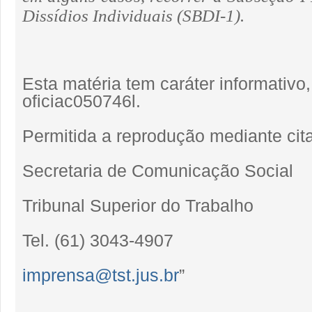
Dissídios Individuais (SBDI-1).
Esta matéria tem caráter informativ
oficiac050746l.
Permitida a reprodução mediante cita
Secretaria de Comunicação Social
Tribunal Superior do Trabalho
Tel. (61) 3043-4907
imprensa@tst.jus.br
”