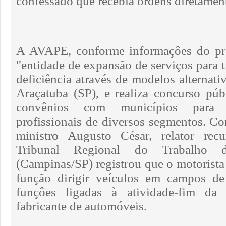
confessado que recebia ordens diretament
A AVAPE, conforme informaçôes do pró
"entidade de expansão de serviços para 
deficiência através de modelos alternat
Araçatuba (SP), e realiza concurso pú
convênios com municípios para 
profissionais de diversos segmentos. C
ministro Augusto César, relator rec
Tribunal Regional do Trabalho 
(Campinas/SP) registrou que o motorista 
função dirigir veículos em campos de
funçôes ligadas à atividade-fim da 
fabricante de automóveis.