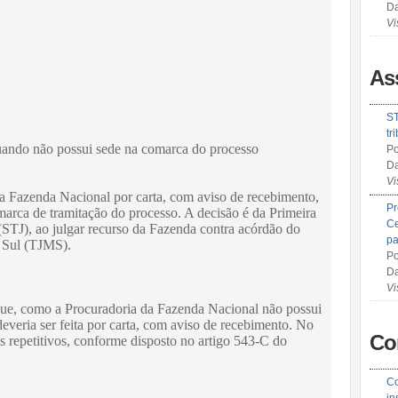
Da
Vi
As
ST
tr
uando não possui sede na comarca do processo
Po
Da
Vi
da Fazenda Nacional por carta, com aviso de recebimento,
Pr
arca de tramitação do processo. A decisão é da Primeira
Ce
(STJ), ao julgar recurso da Fazenda contra acórdão do
pa
o Sul (TJMS).
Po
Da
Vi
que, como a Procuradoria da Fazenda Nacional não possui
deveria ser feita por carta, com aviso de recebimento. No
Co
os repetitivos, conforme disposto no artigo 543-C do
Co