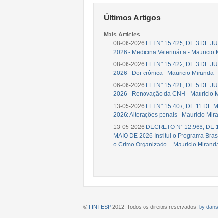
Últimos Artigos
Mais Articles...
08-06-2026
LEI N° 15.425, DE 3 DE 
2026 - Medicina Veterinária - Mauricio
08-06-2026
LEI N° 15.422, DE 3 DE 
2026 - Dor crônica - Mauricio Miranda
06-06-2026
LEI N° 15.428, DE 5 DE 
2026 - Renovação da CNH - Mauricio 
13-05-2026
LEI N° 15.407, DE 11 DE 
2026: Alteraçôes penais - Mauricio Mir
13-05-2026
DECRETO N° 12.966, DE 
MAIO DE 2026 Institui o Programa Brasi
o Crime Organizado. - Mauricio Mirand
©
FINTESP
2012. Todos os direitos reservados.
by dans