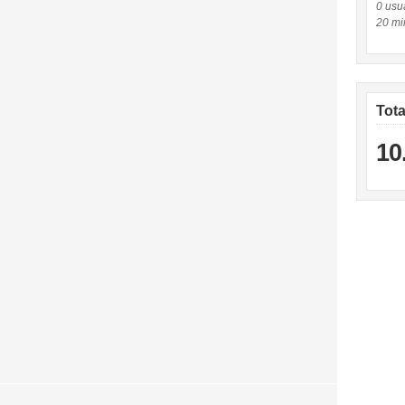
0 usuá
20 mi
Tot
10