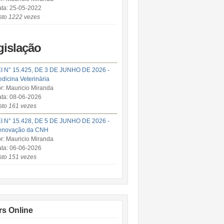
ta: 25-05-2022
sto 1222 vezes
gislação
I N° 15.425, DE 3 DE JUNHO DE 2026 -
dicina Veterinária
r: Mauricio Miranda
ta: 08-06-2026
sto 161 vezes
I N° 15.428, DE 5 DE JUNHO DE 2026 -
enovação da CNH
r: Mauricio Miranda
ta: 06-06-2026
sto 151 vezes
rs Online