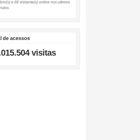
rio(s) e 66 visitante(s) online nos ultimos
nutos.
al de acessos
.015.504 visitas