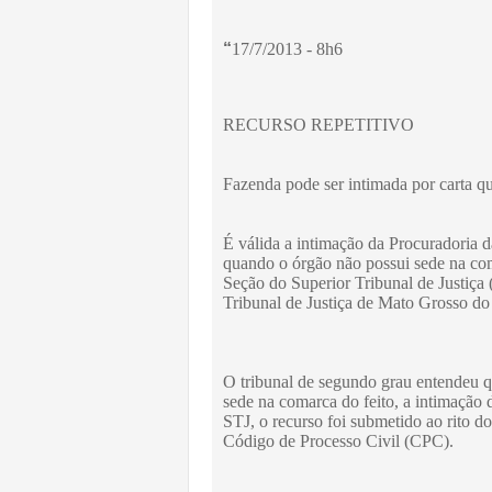
“
17/7/2013 - 8h6
RECURSO REPETITIVO
Fazenda pode ser intimada por carta q
É válida a intimação da Procuradoria 
quando o órgão não possui sede na com
Seção do Superior Tribunal de Justiça 
Tribunal de Justiça de Mato Grosso d
O tribunal de segundo grau entendeu 
sede na comarca do feito, a intimação 
STJ, o recurso foi submetido ao rito d
Código de Processo Civil (CPC).