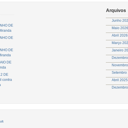
Arquivos
Junho 20
JUNHO DE
Maio 202
 Miranda
Abril 2026
JUNHO DE
Março 20
JUNHO DE
Janeiro 2
Miranda
Dezembro
MAIO DE
Novembro
anda
Setembro
12 DE
l contra
Abril 2025
a
Dezembro
oft