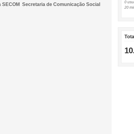
0 usuá
a
SECOM Secretaria de Comunicação Social
20 mi
Tot
10