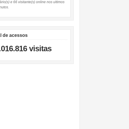
rio(s) e 66 visitante(s) online nos ultimos
nutos.
al de acessos
.016.816 visitas