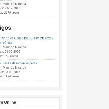
r: Mauricio Miranda
ta: 23-12-2016
sto 2679 vezes
tigos
I N° 15.422, DE 3 DE JUNHO DE 2026 -
r crônica
r: Mauricio Miranda
ta: 08-06-2026
sto 158 vezes
 Brasil a desordem impera?
r: Mauricio Miranda
ta: 03-09-2017
sto 1996 vezes
rs Online