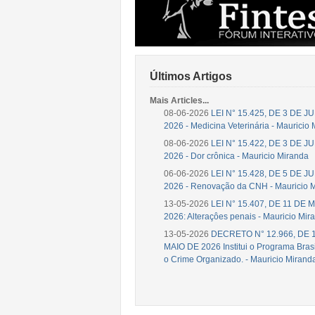
Últimos Artigos
Mais Articles...
08-06-2026
LEI N° 15.425, DE 3 DE 
2026 - Medicina Veterinária - Mauricio
08-06-2026
LEI N° 15.422, DE 3 DE 
2026 - Dor crônica - Mauricio Miranda
06-06-2026
LEI N° 15.428, DE 5 DE 
2026 - Renovação da CNH - Mauricio 
13-05-2026
LEI N° 15.407, DE 11 DE 
2026: Alteraçôes penais - Mauricio Mir
13-05-2026
DECRETO N° 12.966, DE 
MAIO DE 2026 Institui o Programa Brasi
o Crime Organizado. - Mauricio Mirand