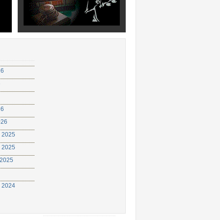
26
6
26
026
 2025
 2025
 2025
 2024