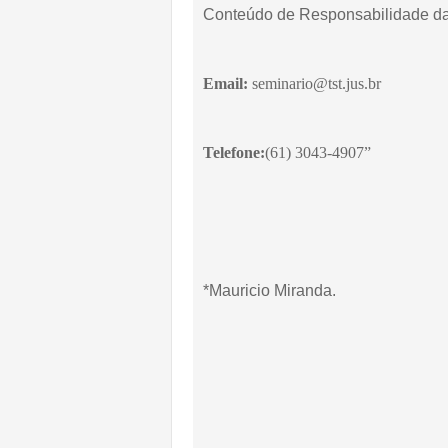
Conteúdo de Responsabilidade d
Email:
seminario@tst.jus.br
Telefone:
(61) 3043-4907”
*Mauricio Miranda.