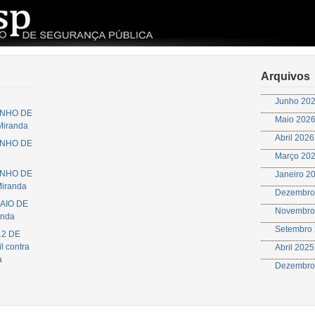
Arquivos
Junho 20
JUNHO DE
Maio 202
 Miranda
Abril 2026
JUNHO DE
Março 20
JUNHO DE
Janeiro 2
Miranda
Dezembro
MAIO DE
Novembro
anda
Setembro
12 DE
l contra
Abril 2025
a
Dezembro