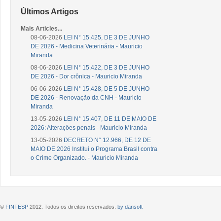
Últimos Artigos
Mais Articles...
08-06-2026
LEI N° 15.425, DE 3 DE JUNHO
DE 2026 - Medicina Veterinária - Mauricio
Miranda
08-06-2026
LEI N° 15.422, DE 3 DE JUNHO
DE 2026 - Dor crônica - Mauricio Miranda
06-06-2026
LEI N° 15.428, DE 5 DE JUNHO
DE 2026 - Renovação da CNH - Mauricio
Miranda
13-05-2026
LEI N° 15.407, DE 11 DE MAIO DE
2026: Alteraçôes penais - Mauricio Miranda
13-05-2026
DECRETO N° 12.966, DE 12 DE
MAIO DE 2026 Institui o Programa Brasil contra
o Crime Organizado. - Mauricio Miranda
©
FINTESP
2012. Todos os direitos reservados.
by dansoft