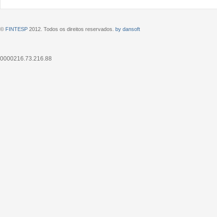
©
FINTESP
2012. Todos os direitos reservados.
by dansoft
0000216.73.216.88