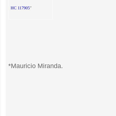
HC 117905
”
*Mauricio Miranda.