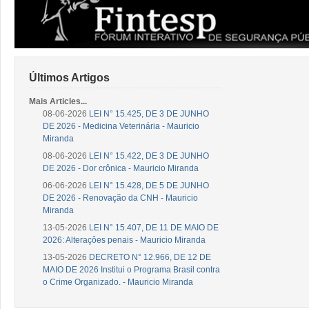
Últimos Artigos
Mais Articles...
08-06-2026
LEI N° 15.425, DE 3 DE JUNHO
DE 2026 - Medicina Veterinária - Mauricio
Miranda
08-06-2026
LEI N° 15.422, DE 3 DE JUNHO
DE 2026 - Dor crônica - Mauricio Miranda
06-06-2026
LEI N° 15.428, DE 5 DE JUNHO
DE 2026 - Renovação da CNH - Mauricio
Miranda
13-05-2026
LEI N° 15.407, DE 11 DE MAIO DE
2026: Alteraçôes penais - Mauricio Miranda
13-05-2026
DECRETO N° 12.966, DE 12 DE
MAIO DE 2026 Institui o Programa Brasil contra
o Crime Organizado. - Mauricio Miranda