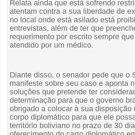
Relata ainda que está sofrendo restr
atentam contra a sua liberdade de e
no local onde está asilado está proi
entrevistas, além de ter que preenc
requerimento por escrito sempre que
atendido por um médico.
Diante disso, o senador pede que o 
manifeste sobre seu caso e aponta 
soluçôes que pretende ter considerad
determinação para que o governo bras
obrigado a colocar à sua disposição
corpo diplomático para que ele possa
território boliviano no prazo de 30 dia
oferecimento do carro diplomático 