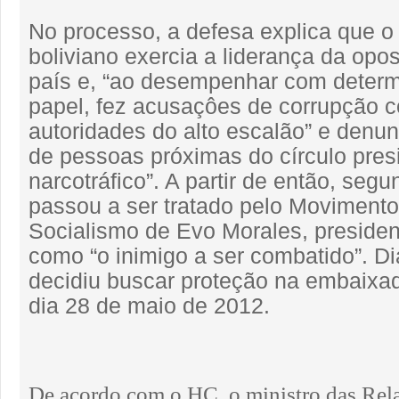
No processo, a defesa explica que o
boliviano exercia a liderança da op
país e, “ao desempenhar com deter
papel, fez acusaçôes de corrupção c
autoridades do alto escalão” e denun
de pessoas próximas do círculo pres
narcotráfico”. A partir de então, segu
passou a ser tratado pelo Movimento
Socialismo de Evo Morales, president
como “o inimigo a ser combatido”. Di
decidiu buscar proteção na embaixad
dia 28 de maio de 2012.
De acordo com o HC, o ministro das Rela