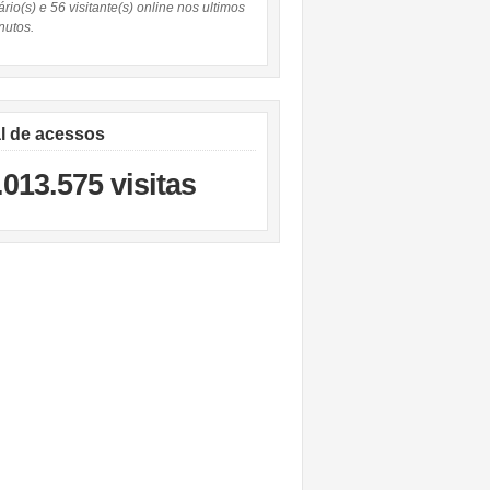
rio(s) e 56 visitante(s) online nos ultimos
nutos.
al de acessos
.013.575 visitas