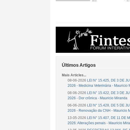
ma...
ou
Últimos Artigos
Mais Articles...
08-06-2026
LEI N° 15.425, DE 3 DE 
2026 - Medicina Veterinária - Mauricio
08-06-2026
LEI N° 15.422, DE 3 DE 
2026 - Dor crônica - Mauricio Miranda
06-06-2026
LEI N° 15.428, DE 5 DE 
2026 - Renovação da CNH - Mauricio 
13-05-2026
LEI N° 15.407, DE 11 DE 
2026: Alteraçôes penais - Mauricio Mir