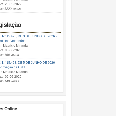
ta: 25-05-2022
sto 1220 vezes
gislação
I N° 15.425, DE 3 DE JUNHO DE 2026 -
dicina Veterinária
r: Mauricio Miranda
ta: 08-06-2026
sto 160 vezes
I N° 15.428, DE 5 DE JUNHO DE 2026 -
enovação da CNH
r: Mauricio Miranda
ta: 06-06-2026
sto 149 vezes
rs Online