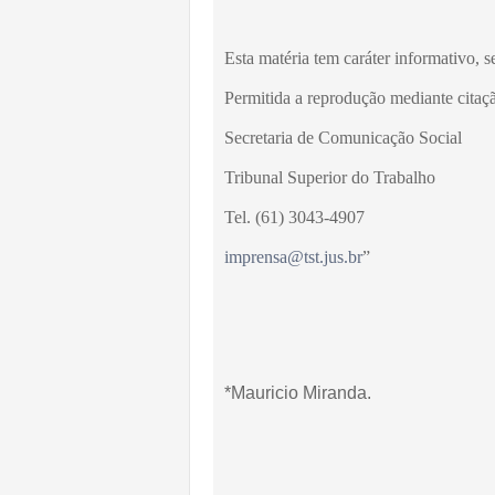
Esta matéria tem caráter informativo, s
Permitida a reprodução mediante citaçã
Secretaria de Comunicação Social
Tribunal Superior do Trabalho
Tel. (61) 3043-4907
imprensa@tst.jus.br
”
*Mauricio Miranda.