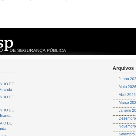
tro...
Arquivos
Junho 20
JUNHO DE
Maio 202
 Miranda
Abril 2026
JUNHO DE
Março 20
JUNHO DE
Janeiro 2
Miranda
Dezembro
MAIO DE
Novembro
anda
Setembro