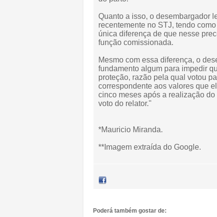
Quanto a isso, o desembargador l
recentemente no STJ, tendo como r
única diferença de que nesse pre
função comissionada.
Mesmo com essa diferença, o des
fundamento algum para impedir qu
proteção, razão pela qual votou p
correspondente aos valores que el
cinco meses após a realização do
voto do relator."
*Mauricio Miranda.
**Imagem extraída do Google.
Poderá também gostar de: