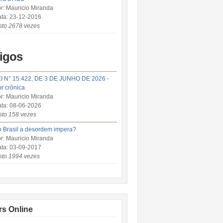
r: Mauricio Miranda
ta: 23-12-2016
sto 2678 vezes
tigos
I N° 15.422, DE 3 DE JUNHO DE 2026 -
r crônica
r: Mauricio Miranda
ta: 08-06-2026
sto 158 vezes
 Brasil a desordem impera?
r: Mauricio Miranda
ta: 03-09-2017
sto 1994 vezes
rs Online