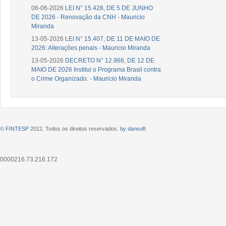
06-06-2026
LEI N° 15.428, DE 5 DE JUNHO
DE 2026 - Renovação da CNH - Mauricio
Miranda
13-05-2026
LEI N° 15.407, DE 11 DE MAIO DE
2026: Alteraçôes penais - Mauricio Miranda
13-05-2026
DECRETO N° 12.966, DE 12 DE
MAIO DE 2026 Institui o Programa Brasil contra
o Crime Organizado. - Mauricio Miranda
©
FINTESP
2012. Todos os direitos reservados.
by dansoft
0000216.73.216.172