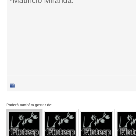
*Mauricio Miranda.
Poderá também gostar de: