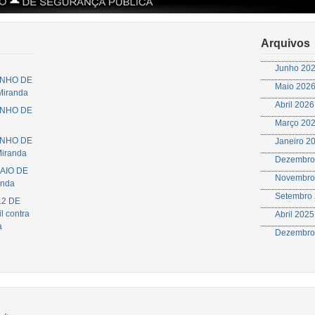
Arquivos
Junho 20
JUNHO DE
Maio 202
 Miranda
Abril 2026
JUNHO DE
Março 20
JUNHO DE
Janeiro 2
Miranda
Dezembro
MAIO DE
Novembro
anda
Setembro
12 DE
l contra
Abril 2025
a
Dezembro