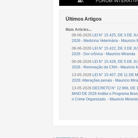
Últimos Artigos
Mais Articles...
08-06-2026
LEI N° 15.425, DE 3 DE 
2026 - Medicina Veterinária - Mauricio
08-06-2026
LEI N° 15.422, DE 3 DE 
2026 - Dor crônica - Mauricio Miranda
06-06-2026
LEI N° 15.428, DE 5 DE 
2026 - Renovação da CNH - Mauricio 
13-05-2026
LEI N° 15.407, DE 11 DE 
2026: Alteraçôes penais - Mauricio Mir
13-05-2026
DECRETO N° 12.966, DE 
MAIO DE 2026 Institui o Programa Brasi
o Crime Organizado. - Mauricio Mirand