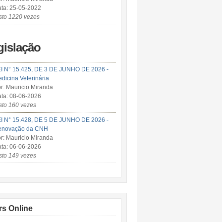
ta: 25-05-2022
sto 1220 vezes
gislação
I N° 15.425, DE 3 DE JUNHO DE 2026 -
dicina Veterinária
r: Mauricio Miranda
ta: 08-06-2026
sto 160 vezes
I N° 15.428, DE 5 DE JUNHO DE 2026 -
enovação da CNH
r: Mauricio Miranda
ta: 06-06-2026
sto 149 vezes
rs Online