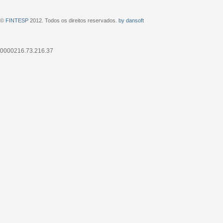
©
FINTESP
2012. Todos os direitos reservados.
by dansoft
0000216.73.216.37