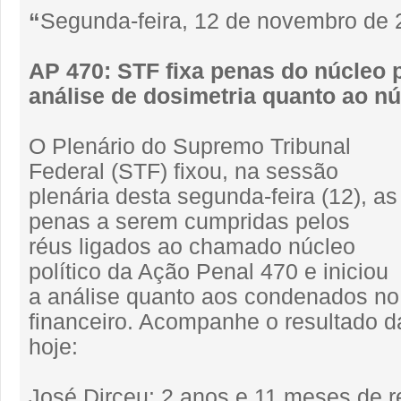
“
Segunda-feira, 12 de novembro de
AP 470: STF fixa penas do núcleo po
análise de dosimetria quanto ao nú
O Plenário do Supremo Tribunal
Federal (STF) fixou, na sessão
plenária desta segunda-feira (12), as
penas a serem cumpridas pelos
réus ligados ao chamado núcleo
político da Ação Penal 470 e iniciou
a análise quanto aos condenados no
financeiro. Acompanhe o resultado d
hoje:
José Dirceu: 2 anos e 11 meses de r