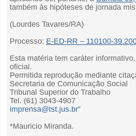
também às hipóteses de jornada mist
(Lourdes Tavares/RA)
Processo:
E-ED-RR – 110100-39.200
Esta matéria tem caráter informativ
oficial.
Permitida reprodução mediante citaç
Secretaria de Comunicação Social
Tribunal Superior do Trabalho
Tel. (61) 3043-4907
imprensa@tst.jus.br
”
*Mauricio Miranda.