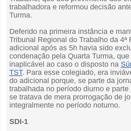
trabalhadora e reformou decisão ante
Turma.
Deferido na primeira instância e man
Tribunal Regional do Trabalho da 4ª 
adicional após as 5h havia sido excl
condenação pela Quarta Turma, que
inaplicável ao caso o disposto na
Súm
TST
. Para esse colegiado, era inviá
do adicional porque, se parte da jor
trabalhada no período diurno e parte
se tratava de mera prorrogação de j
integralmente no período noturno.
SDI-1