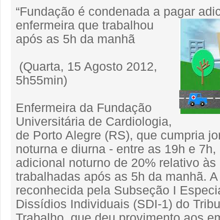
“Fundação é condenada a pagar adic
enfermeira que
trabalhou
após as 5h da manhã
(Quarta, 15 Agosto 2012,
5h55min)
Enfermeira da Fundação
Universitária de Cardiologia,
de Porto Alegre (RS), que cumpria jo
noturna e diurna - entre as 19h e 7h,
adicional noturno de 20% relativo às
trabalhadas após as 5h da manhã. A i
reconhecida pela Subseção I Especi
Dissídios Individuais (SDI-1) do Trib
Trabalho, que deu provimento aos e