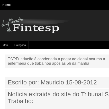
Home
Menu
Categoria
TST:Fundação é condenada a pagar adicional noturno a
enfermeira que trabalhou após as 5h da manhã
Escrito por: Mauricio
15-08-2012
Notícia extraída do site do Tribunal 
Trabalho: