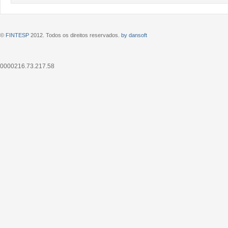
©
FINTESP
2012. Todos os direitos reservados.
by dansoft
0000216.73.217.58