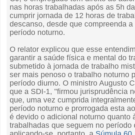
nas horas trabalhadas após as 5h d
cumprir jornada de 12 horas de traba
descanso, desde que compreenda a t
período noturno.
O relator explicou que esse entendim
garantir a saúde física e mental do t
submetido à jornada de trabalho mis
ser mais penoso o trabalho noturno 
período diurno. O ministro Augusto C
que a SDI-1, "firmou jurisprudência 
que, uma vez cumprida integralmente
período noturno e prorrogada esta ao
é devido o adicional noturno quanto 
trabalhadas que seguem no período 
aplicando-se, portanto, a
Súmula 60, 