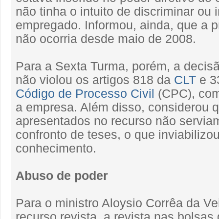
não tinha o intuito de discriminar ou i
empregado. Informou, ainda, que a pr
não ocorria desde maio de 2008.
Para a Sexta Turma, porém, a decis
não violou os artigos 818 da
CLT
e 33
Código de Processo Civil
(CPC), co
a empresa. Além disso, considerou q
apresentados no recurso não servia
confronto de teses, o que inviabilizo
conhecimento.
Abuso de poder
Para o ministro Aloysio Corrêa da Vei
recurso revista, a revista nas bolsa