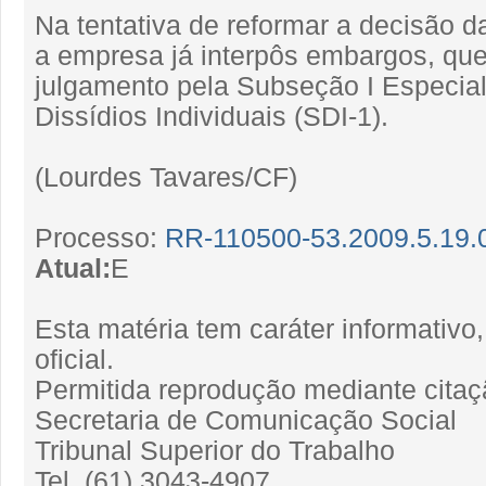
Na tentativa de reformar a decisão 
a empresa já interpôs embargos, qu
julgamento pela Subseção I Especia
Dissídios Individuais (SDI-1).
(Lourdes Tavares/CF)
Processo:
RR-110500-53.2009.5.19.
Atual:
E
Esta matéria tem caráter informativ
oficial.
Permitida reprodução mediante citaç
Secretaria de Comunicação Social
Tribunal Superior do Trabalho
Tel. (61) 3043-4907