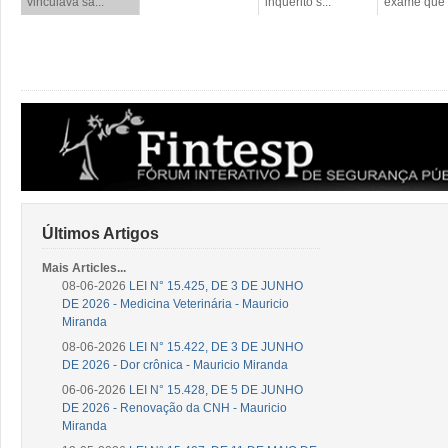
vinculava sa...
inquérito s...
exame que o
Últimos Artigos
Mais Articles...
08-06-2026
LEI N° 15.425, DE 3 DE JUNHO
DE 2026 - Medicina Veterinária - Mauricio
Miranda
08-06-2026
LEI N° 15.422, DE 3 DE JUNHO
DE 2026 - Dor crônica - Mauricio Miranda
06-06-2026
LEI N° 15.428, DE 5 DE JUNHO
DE 2026 - Renovação da CNH - Mauricio
Miranda