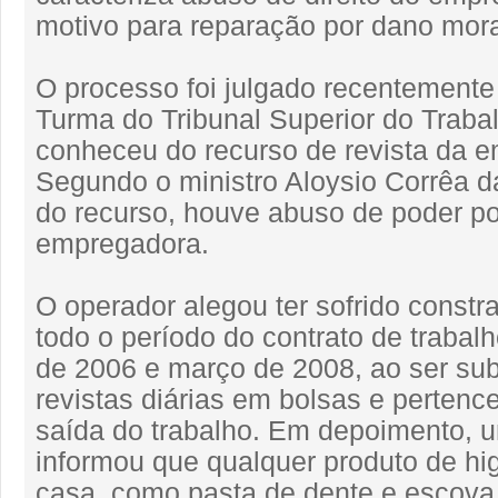
motivo para reparação por dano mora
O processo foi julgado recentemente
Turma do Tribunal Superior do Traba
conheceu do recurso de revista da 
Segundo o ministro Aloysio Corrêa da
do recurso, houve abuso de poder po
empregadora.
O operador alegou ter sofrido constr
todo o período do contrato de trabalh
de 2006 e março de 2008, ao ser su
revistas diárias em bolsas e pertenc
saída do trabalho. Em depoimento,
informou que qualquer produto de hig
casa, como pasta de dente e escova,