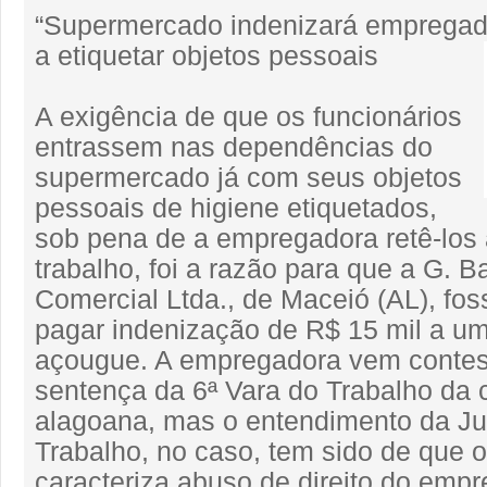
“Supermercado indenizará empregado
a etiquetar objetos pessoais
A exigência de que os funcionários
entrassem nas dependências do
supermercado já com seus objetos
pessoais de higiene etiquetados,
sob pena de a empregadora retê-los 
trabalho, foi a razão para que a G. 
Comercial Ltda., de Maceió (AL), fo
pagar indenização de R$ 15 mil a u
açougue. A empregadora vem contes
sentença da 6ª Vara do Trabalho da c
alagoana, mas o entendimento da Ju
Trabalho, no caso, tem sido de que 
caracteriza abuso de direito do empr