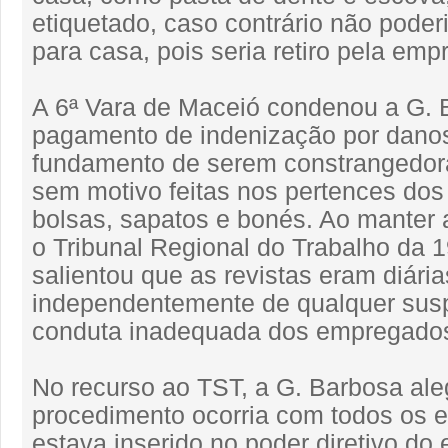
etiquetado, caso contrário não poder
para casa, pois seria retiro pela emp
A 6ª Vara de Maceió condenou a G. 
pagamento de indenização por dano
fundamento de serem constrangedora
sem motivo feitas nos pertences do
bolsas, sapatos e bonés. Ao manter
o Tribunal Regional do Trabalho da 
salientou que as revistas eram diária
independentemente de qualquer susp
conduta inadequada dos empregado
No recurso ao TST, a G. Barbosa al
procedimento ocorria com todos os 
estava inserido no poder diretivo do