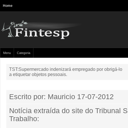
Home
Menu
Categoria
TST:Supermercado indenizará empregado por obrigá-lo
a etiquetar objetos pessoais.
Escrito por: Mauricio
17-07-2012
Notícia extraída do site do Tribunal 
Trabalho: