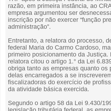
razão, em primeira instância, ao CRA
empresa argumentou ser desnecessá
inscrição por não exercer “função p
administração”.
Entretanto, a relatora do processo,
federal Maria do Carmo Cardoso, ma
primeiro posicionamento da Justiça. 
relatora citou o artigo 1.° da Lei 6.8
obriga tanto as empresas quanto os p
delas encarregados a se inscrevere
fiscalizadoras do exercício de profi
da atividade básica exercida.
Segundo o artigo 58 da Lei 9.430/199
legislação tributária federal, as emp