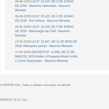
08-06-2026
LEI N° 15.425, DE 3 DE JUNHO
DE 2026 - Medicina Veterinária - Mauricio
Miranda
08-06-2026
LEI N° 15.422, DE 3 DE JUNHO
DE 2026 - Dor crônica - Mauricio Miranda
06-06-2026
LEI N° 15.428, DE 5 DE JUNHO
DE 2026 - Renovação da CNH - Mauricio
Miranda
13-05-2026
LEI N° 15.407, DE 11 DE MAIO DE
2026: Alteraçôes penais - Mauricio Miranda
13-05-2026
DECRETO N° 12.966, DE 12 DE
MAIO DE 2026 Institui o Programa Brasil contra
o Crime Organizado. - Mauricio Miranda
©
FINTESP
2012. Todos os direitos reservados.
by dansoft
0000216.73.217.111