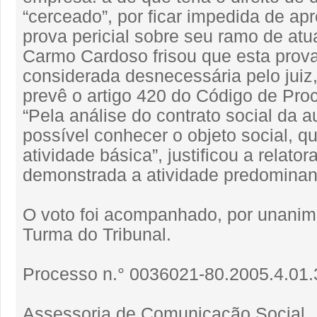
“cerceado”, por ficar impedida de ap
prova pericial sobre seu ramo de atu
Carmo Cardoso frisou que esta prov
considerada desnecessária pelo juiz
prevê o artigo 420 do Código de Proc
“Pela análise do contrato social da a
possível conhecer o objeto social, q
atividade básica”, justificou a relato
demonstrada a atividade predominan
O voto foi acompanhado, por unanimi
Turma do Tribunal.
Processo n.° 0036021-80.2005.4.01.
Assessoria de Comunicação Social