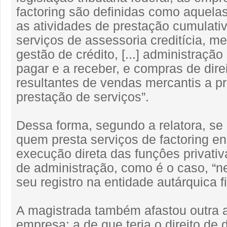
factoring são definidas como aquela
as atividades de prestação cumulati
serviços de assessoria creditícia, m
gestão de crédito, [...] administração
pagar e a receber, e compras de direi
resultantes de vendas mercantis a p
prestação de serviços”.
Dessa forma, segundo a relatora, se 
quem presta serviços de factoring e
execução direta das funçôes privativ
de administração, como é o caso, “n
seu registro na entidade autárquica f
A magistrada também afastou outra 
empresa: a de que teria o direito de 