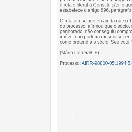
direta e literal à Constituição, o 
estabelece o artigo 896, parágrafo
O relator esclareceu ainda que o 
do processo, afirmou que o sócio, 
penhorado, não conseguiu comprova
imóvel não poderia mesmo ser en
como pretendia o sócio. Seu voto 
(Mário Correia/CF)
Processo:
AIRR-98800-05.1994.5.