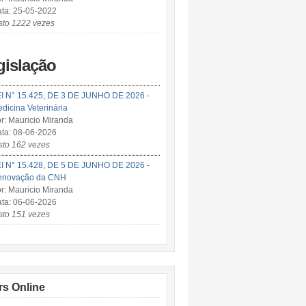
ta: 25-05-2022
sto 1222 vezes
gislação
I N° 15.425, DE 3 DE JUNHO DE 2026 -
dicina Veterinária
r: Mauricio Miranda
ta: 08-06-2026
sto 162 vezes
I N° 15.428, DE 5 DE JUNHO DE 2026 -
enovação da CNH
r: Mauricio Miranda
ta: 06-06-2026
sto 151 vezes
rs Online