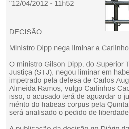
"12/04/2012 - 11h52
DECISÃO
Ministro Dipp nega liminar a Carlinh
O ministro Gilson Dipp, do Superior 
Justiça (STJ), negou liminar em hab
impetrado pela defesa de Carlos Aug
Almeida Ramos, vulgo Carlinhos Ca
isso, o acusado terá de aguardar o 
mérito do habeas corpus pela Quint
será analisado o pedido de liberdade
A publicação da decisão no Diário da