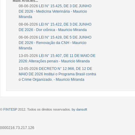
Mais Articles...
08-06-2026
LEI N° 15.425, DE 3 DE JUNHO
DE 2026 - Medicina Veterinária - Mauricio
Miranda
08-06-2026
LEI N° 15.422, DE 3 DE JUNHO
DE 2026 - Dor crônica - Mauricio Miranda
06-06-2026
LEI N° 15.428, DE 5 DE JUNHO
DE 2026 - Renovação da CNH - Mauricio
Miranda
13-05-2026
LEI N° 15.407, DE 11 DE MAIO DE
2026: Alteraçôes penais - Mauricio Miranda
13-05-2026
DECRETO N° 12.966, DE 12 DE
MAIO DE 2026 Institui o Programa Brasil contra
o Crime Organizado. - Mauricio Miranda
©
FINTESP
2012. Todos os direitos reservados.
by dansoft
0000216.73.217.126