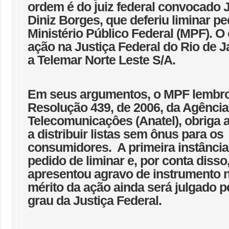
ordem é do juiz federal convocado 
Diniz Borges, que deferiu liminar pe
Ministério Público Federal (MPF). O 
ação na Justiça Federal do Rio de J
a Telemar Norte Leste S/A.
Em seus argumentos, o MPF lembro
Resolução 439, de 2006, da Agência
Telecomunicaçôes (Anatel), obriga 
a distribuir listas sem ônus para os
consumidores. A primeira instânci
pedido de liminar e, por conta diss
apresentou agravo de instrumento 
mérito da ação ainda será julgado p
grau da Justiça Federal.