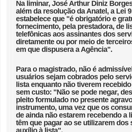
Na liminar, José Arthur Diniz Borge
além da resolução da Anatel, a Lei 9
estabelece que "é obrigatório e grat
fornecimento, pela prestadora, de li
telefônicas aos assinantes dos serv
diretamente ou por meio de terceiro
em que dispusera a Agência".
Para o magistrado, não é admissíve
usuários sejam cobrados pelo serviç
lista enquanto não tiverem recebido
sem custo: "Não se pode negar, des
pleito formulado no presente agrav
instrumento, uma vez que os consu
de ainda não estarem recebendo a l
têm que pagar ao se utilizarem dos 
auxílio à lista".