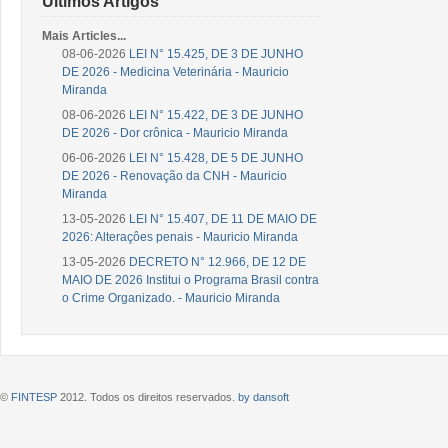
Últimos Artigos
Mais Articles...
08-06-2026
LEI N° 15.425, DE 3 DE JUNHO
DE 2026 - Medicina Veterinária - Mauricio
Miranda
08-06-2026
LEI N° 15.422, DE 3 DE JUNHO
DE 2026 - Dor crônica - Mauricio Miranda
06-06-2026
LEI N° 15.428, DE 5 DE JUNHO
DE 2026 - Renovação da CNH - Mauricio
Miranda
13-05-2026
LEI N° 15.407, DE 11 DE MAIO DE
2026: Alteraçôes penais - Mauricio Miranda
13-05-2026
DECRETO N° 12.966, DE 12 DE
MAIO DE 2026 Institui o Programa Brasil contra
o Crime Organizado. - Mauricio Miranda
©
FINTESP
2012. Todos os direitos reservados.
by dansoft