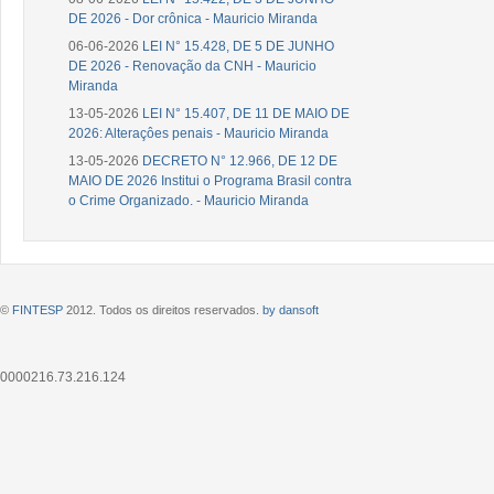
DE 2026 - Dor crônica - Mauricio Miranda
06-06-2026
LEI N° 15.428, DE 5 DE JUNHO
DE 2026 - Renovação da CNH - Mauricio
Miranda
13-05-2026
LEI N° 15.407, DE 11 DE MAIO DE
2026: Alteraçôes penais - Mauricio Miranda
13-05-2026
DECRETO N° 12.966, DE 12 DE
MAIO DE 2026 Institui o Programa Brasil contra
o Crime Organizado. - Mauricio Miranda
©
FINTESP
2012. Todos os direitos reservados.
by dansoft
0000216.73.216.124