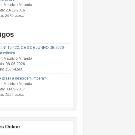
r: Mauricio Miranda
ta: 23-12-2016
sto 2679 vezes
tigos
I N° 15.422, DE 3 DE JUNHO DE 2026 -
r crônica
r: Mauricio Miranda
ta: 08-06-2026
sto 158 vezes
 Brasil a desordem impera?
r: Mauricio Miranda
ta: 03-09-2017
sto 1994 vezes
rs Online