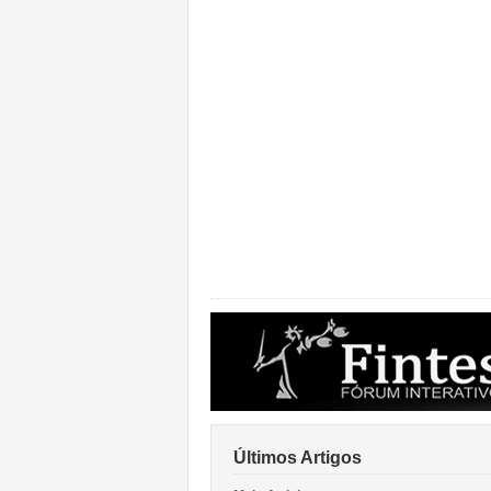
Últimos Artigos