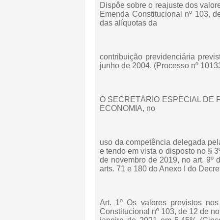
Dispôe sobre o reajuste dos valores
Emenda Constitucional nº 103, d
das alíquotas da
contribuição previdenciária previs
junho de 2004. (Processo nº 101
O SECRETÁRIO ESPECIAL DE 
ECONOMIA, no
uso da competência delegada pel
e tendo em vista o disposto no § 3
de novembro de 2019, no art. 9º 
arts. 71 e 180 do Anexo I do Decre
Art. 1º Os valores previstos no
Constitucional nº 103, de 12 de no