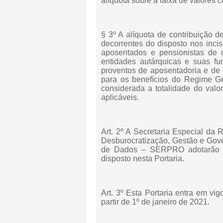
alíquota sobre a faixa de valores 
§ 3º A alíquota de contribuição d
decorrentes do disposto nos incis
aposentados e pensionistas de 
entidades autárquicas e suas fu
proventos de aposentadoria e de
para os benefícios do Regime Ge
considerada a totalidade do valor
aplicáveis.
Art. 2º A Secretaria Especial da 
Desburocratização, Gestão e Gove
de Dados – SERPRO adotarão as
disposto nesta Portaria.
Art. 3º Esta Portaria entra em vi
partir de 1º de janeiro de 2021.