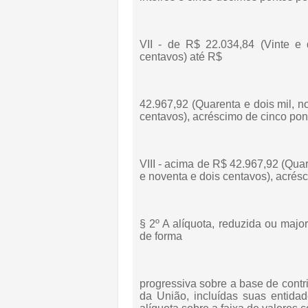
VII - de R$ 22.034,84 (Vinte e d
centavos) até R$
42.967,92 (Quarenta e dois mil, n
centavos), acréscimo de cinco pon
VIII - acima de R$ 42.967,92 (Quar
e noventa e dois centavos), acrésc
§ 2º A alíquota, reduzida ou majo
de forma
progressiva sobre a base de contr
da União, incluídas suas entida