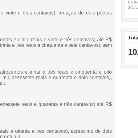
0 usuá
20 mi
s e vinte e dois centavos), redução de dois pontos
Tot
zentos e cinco reais e vinte e três centavos) até R$
trinta e três reais e cinquenta e sete centavos), sem
10
trocentos e trinta e três reais e cinquenta e oito
mil, dezessete reais e quarenta e dois centavos),
al;
ezessete reais e quarenta e três centavos) até R$
 reais e oitenta e três centavos), acréscimo de dois
rcentuais;