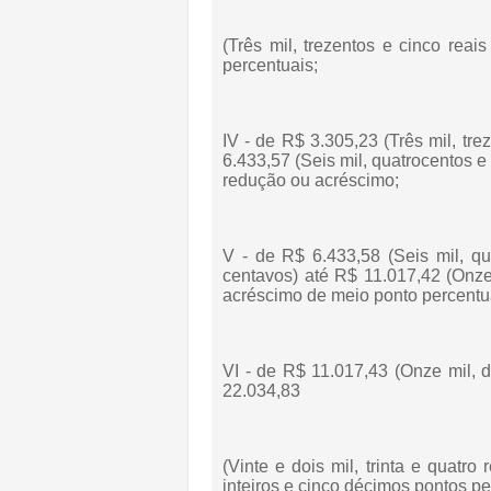
(Três mil, trezentos e cinco reai
percentuais;
IV - de R$ 3.305,23 (Três mil, tre
6.433,57 (Seis mil, quatrocentos e 
redução ou acréscimo;
V - de R$ 6.433,58 (Seis mil, qua
centavos) até R$ 11.017,42 (Onze 
acréscimo de meio ponto percentu
VI - de R$ 11.017,43 (Onze mil, d
22.034,83
(Vinte e dois mil, trinta e quatro
inteiros e cinco décimos pontos pe