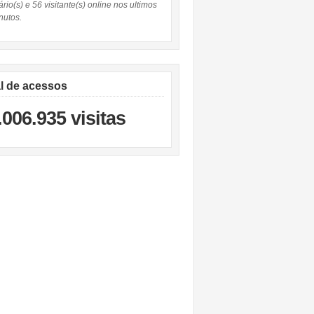
rio(s) e 56 visitante(s) online nos ultimos
nutos.
al de acessos
.006.935 visitas