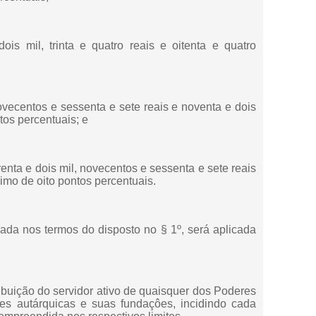
ois mil, trinta e quatro reais e oitenta e quatro
ovecentos e sessenta e sete reais e noventa e dois
tos percentuais; e
enta e dois mil, novecentos e sessenta e sete reais
imo de oito pontos percentuais.
rada nos termos do disposto no § 1º, será aplicada
ibuição do servidor ativo de quaisquer dos Poderes
des autárquicas e suas fundaçôes, incidindo cada