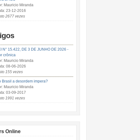
r: Mauricio Miranda
ta: 23-12-2016
sto 2677 vezes
tigos
I N° 15.422, DE 3 DE JUNHO DE 2026 -
r crônica
r: Mauricio Miranda
ta: 08-06-2026
sto 155 vezes
 Brasil a desordem impera?
r: Mauricio Miranda
ta: 03-09-2017
sto 1991 vezes
rs Online