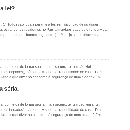
a lei?
t. 5° Todos são iguais perante a lei, sem distinção de qualquer
s estrangeiros residentes no País a inviolabilidade do direito à vida,
ropriedade, nos termos seguintes: (...) Mas, já sentiu discriminado
ando meios de tornar seu lar mais seguro: ter um cão vigilante;
ames farpados), câmeras, visando a tranquilidade do casal. Pois
ular e o que dizer no concerne à segurança de uma cidade? Em
 séria.
ando meios de tornar seu lar mais seguro: ter um cão vigilante;
ames farpados), câmeras, visando a tranquilidade do casal. Pois
ular e o que dizer no concerne à segurança de uma cidade? Em