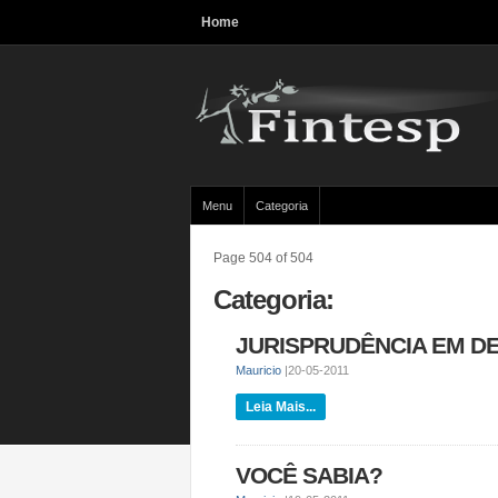
Home
Menu
Categoria
Page 504 of 504
Categoria:
JURISPRUDÊNCIA EM DES
Mauricio
|
20-05-2011
Leia Mais...
VOCÊ SABIA?