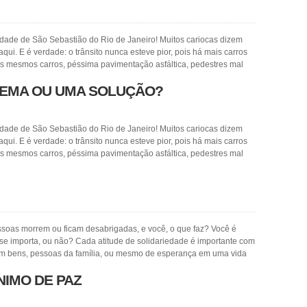
cidade de São Sebastião do Rio de Janeiro! Muitos cariocas dizem
qui. E é verdade: o trânsito nunca esteve pior, pois há mais carros
tes mesmos carros, péssima pavimentação asfáltica, pedestres mal
LEMA OU UMA SOLUÇÃO?
cidade de São Sebastião do Rio de Janeiro! Muitos cariocas dizem
qui. E é verdade: o trânsito nunca esteve pior, pois há mais carros
tes mesmos carros, péssima pavimentação asfáltica, pedestres mal
soas morrem ou ficam desabrigadas, e você, o que faz? Você é
 se importa, ou não? Cada atitude de solidariedade é importante com
em bens, pessoas da família, ou mesmo de esperança em uma vida
NIMO DE PAZ