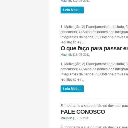
Mauricio
|
19-05-2011
Leia Mais...
1. Motivação; 2) Planejamento de estudo; 3
concurso!); 4) Saiba os nomes dos integrant
integrantes da banca); 5) Obtenha provas a
legislação e j ...
O que faço para passar 
Mauricio
|
18-05-2011
1. Motivação; 2) Planejamento de estudo; 3
concurso!); 4) Saiba os nomes dos integrant
integrantes da banca); 5) Obtenha provas a
legislação e j ...
Leia Mais...
É importante a sua opinião ou dúvidas, para 
FALE CONOSCO
Mauricio
|
18-05-2011
É importante a sua opinião ou dúvidas, para 