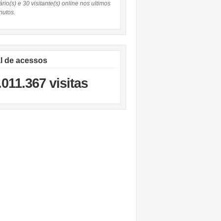
rio(s) e 30 visitante(s) online nos ultimos
nutos.
al de acessos
.011.367 visitas