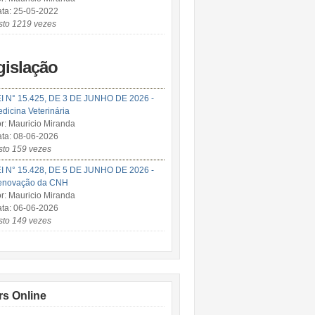
ta: 25-05-2022
sto 1219 vezes
gislação
I N° 15.425, DE 3 DE JUNHO DE 2026 -
dicina Veterinária
r: Mauricio Miranda
ta: 08-06-2026
sto 159 vezes
I N° 15.428, DE 5 DE JUNHO DE 2026 -
enovação da CNH
r: Mauricio Miranda
ta: 06-06-2026
sto 149 vezes
rs Online